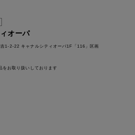
ィオーパ
1-2-22 キャナルシティオーパ1F「116」区画
Nの商品をお取り扱いしております