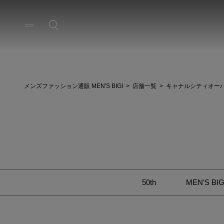
メンズファッション通販 MEN'S BIGI
店舗一覧
キャナルシティオー
50th
MEN'S BIG