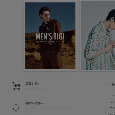
店舗を探す
IT
お近くの店舗を探す
ト
ジ
初めての方へ
ア
もっと便利に！たのしむために覚えておきた
い
パ