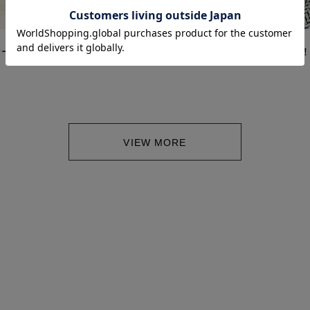
2024/11/10
セール品特集！
単品着でもお洒落、ニット特集
VIEW MORE