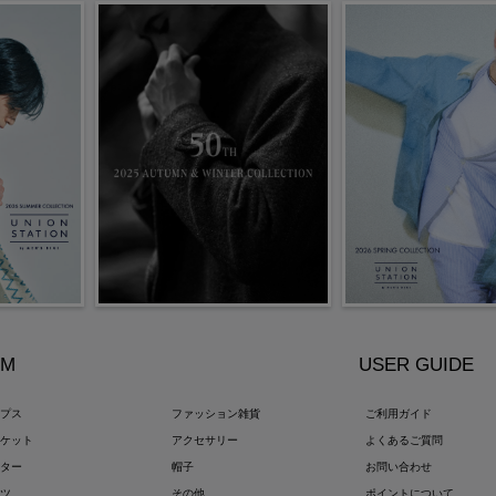
EM
USER GUIDE
ップス
ファッション雑貨
ご利用ガイド
ャケット
アクセサリー
よくあるご質問
ウター
帽子
お問い合わせ
ンツ
その他
ポイントについて