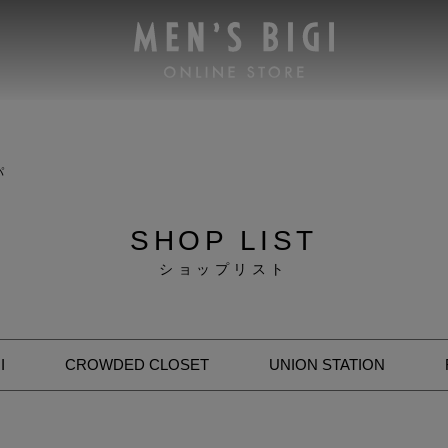
パ
SHOP LIST
ショップリスト
I
CROWDED CLOSET
UNION STATION