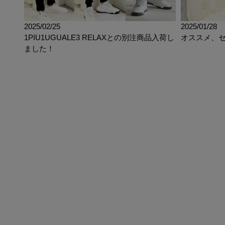
2025/02/25
2025/01/28
1PIU1UGUALE3 RELAXとの別注商品入荷し
オススメ、
ました！