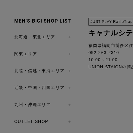
MEN’S BIGI SHOP LIST
JUST PLAY RattleTrap
キャナルシテ
北海道・東北エリア
福岡県福岡市博多区住吉
092-263-2310
関東エリア
10:00～21:00
UNION STAIO
北陸・信越・東海エリア
近畿・中国・四国エリア
九州・沖縄エリア
OUTLET SHOP