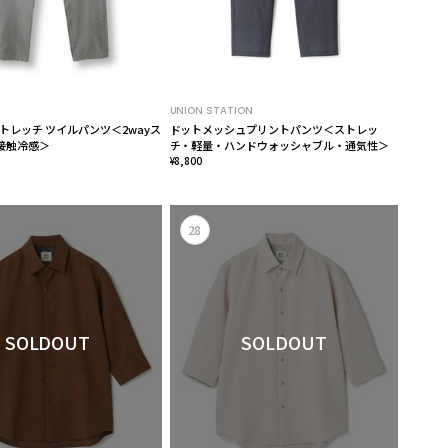
UNION STATION
トレッチ ツイルパンツ＜2wayス
ドットメッシュプリントパンツ＜ストレッ
接触冷感＞
チ・軽量・ハンドウォッシャブル・通気性＞
¥8,800
28
SOLDOUT
SOLDOUT