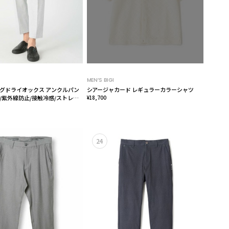
MEN’S BIGI
グドライオックス アンクルパン
シアージャカード レギュラーカラーシャツ
/紫外線防止/接触冷感/ストレッ
¥18,700
24