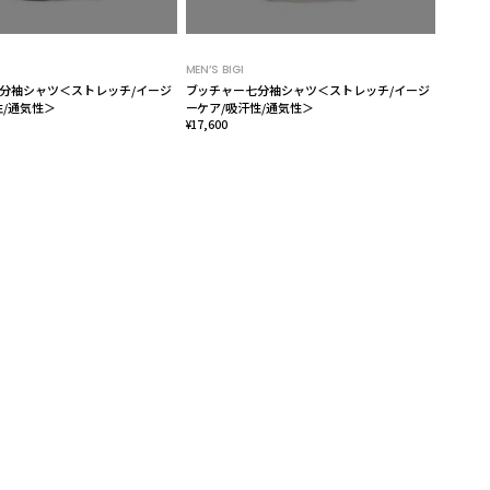
MEN’S BIGI
分袖シャツ＜ストレッチ/イージ
ブッチャー七分袖シャツ＜ストレッチ/イージ
性/通気性＞
ーケア/吸汗性/通気性＞
¥17,600