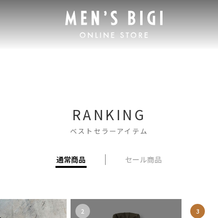
RANKING
ベストセラーアイテム
通常商品
セール商品
2
3