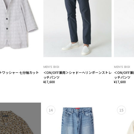
MEN’S BIGI
MEN’S BIGI
トワッシャー 七分袖カット
＜ON/OFF兼用＞シャドーヘリンボーンストレ
＜ON/OF
ッチパンツ
ッチパンツ
¥17,600
¥17,600
14
15