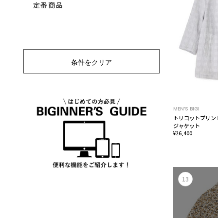
定番商品
条件をクリア
MEN’S BIGI
トリコットプリン
ジャケット
¥26,400
13