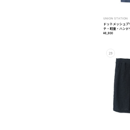
UNION STATION
ドットメッシュプ
チ・軽量・ハンド
¥8,800
29