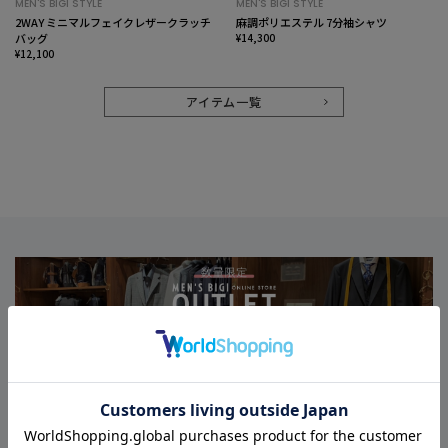
MEN'S BIGI STYLE
MEN'S BIGI STYLE
2WAY ミニマルフェイクレザークラッチ
麻調ポリエステル 7分袖シャツ
バッグ
¥14,300
¥12,100
アイテム一覧