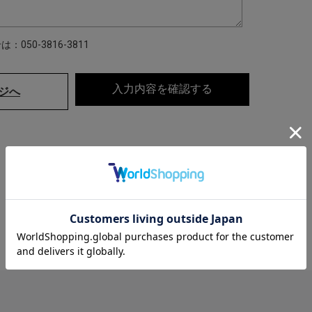
50-3816-3811
ジへ