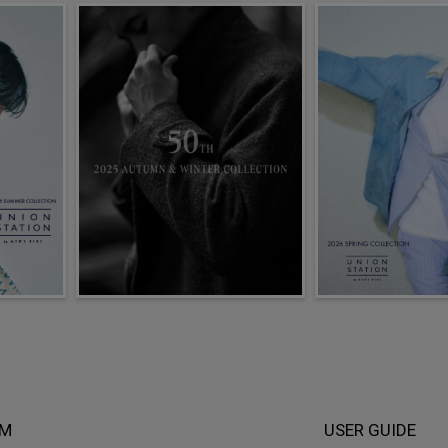
EM
USER GUIDE