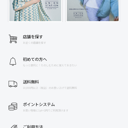
店舗を探す
お近くの店舗を探す
初めての方へ
もっと便利に！たのしむために覚えておきたい
送料無料
10,000円以上（税込）のお買い上げで送料無料
ポイントシステム
お買い物毎に1pt=1円でご利用頂けます
ご利用方法