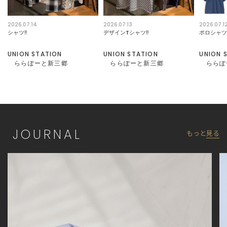
2026.07.14
2026.07.13
2026.07.1
シャツ‼︎
デザインTシャツ‼︎
ポロシャツI
UNION STATION
UNION STATION
UNION 
ららぽーと新三郷
ららぽーと新三郷
ららぽ
JOURNAL
もっと
見る