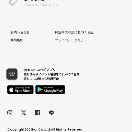
ご利用方法をご確認頂けます
お問い合わせ
特定商取引法に基づく表記
利用規約
プライバシーポリシー
MEN’SBIGI公式アプリ
最新情報やイベント情報をこれ一つで会員
証として店頭でも利用可能
Copyright(C) Bigi Co.,Ltd.All Rights Reserved.