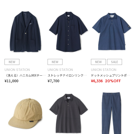
NEW
NEW
NEW
SALE
UNION STATION
UNION STATION
UNION STATION
〈洗える〉ハニカムMIXテーラードジャケット
ストレッチナイロンリンクスハーフスリーブシャツ＜ストレッチ・マシンウォッシャブル・接触冷感＞
ドットメッシュプリントポロシャツ＜ストレッチ・軽量・ハンドウォッシャブル・通気性＞
¥11,000
¥7,700
¥6,336
20%OFF