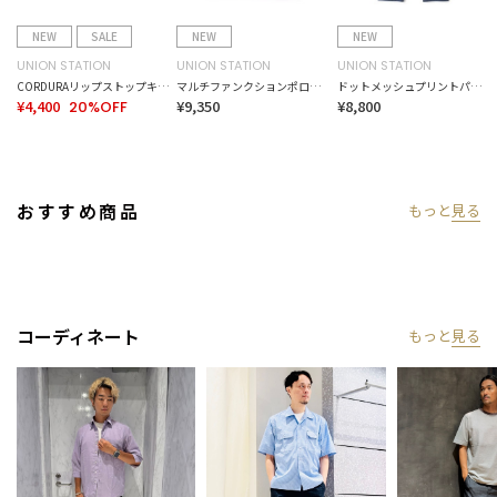
NEW
SALE
NEW
NEW
UNION STATION
UNION STATION
UNION STATION
CORDURAリップストップキャップ
マルチファンクションポロシャツ＜ストレッチ・速乾・イージーケア・ハンドウォッシャブル・UVカット・ 抗菌・防臭＞
ドットメッシュプリントパンツ＜ストレッチ・軽量・ハンドウォッシャブル・通気性＞
¥4,400
¥9,350
¥8,800
20%OFF
おすすめ商品
もっと
見る
コーディネート
もっと
見る