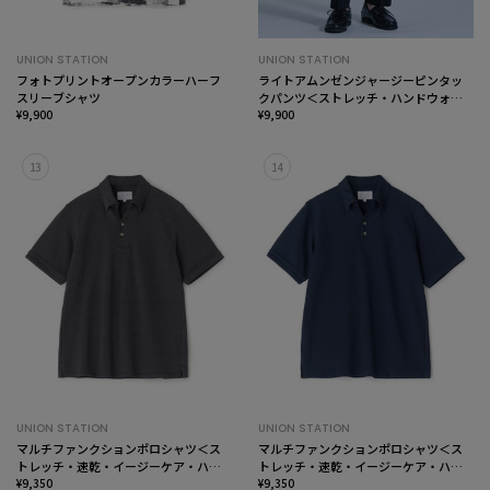
UNION STATION
UNION STATION
フォトプリントオープンカラーハーフ
ライトアムンゼンジャージーピンタッ
スリーブシャツ
クパンツ＜ストレッチ・ハンドウォッ
¥9,900
シャブル＞
¥9,900
13
14
UNION STATION
UNION STATION
マルチファンクションポロシャツ＜ス
マルチファンクションポロシャツ＜ス
トレッチ・速乾・イージーケア・ハン
トレッチ・速乾・イージーケア・ハン
ドウォッシャブル・UVカット・ 抗菌・
¥9,350
ドウォッシャブル・UVカット・ 抗菌・
¥9,350