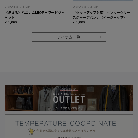
UNION STATION
UNION STATION
〈洗える〉ハニカムMIXテーラードジャ
【セットアップ対応】センタークリー
ケット
スジャージパンツ〈イージーケア〉
¥11,000
¥11,000
アイテム一覧