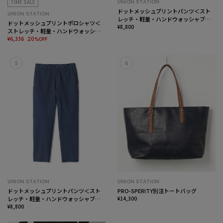
TIME SALE
UNION STATION
ドットメッシュプリントパンツ＜スト
UNION STATION
レッチ・軽量・ハンドウォッシャブ
ドットメッシュプリントポロシャツ＜
ル・通気性＞
¥8,800
ストレッチ・軽量・ハンドウォッシャ
ブル・通気性＞
¥6,336
20%OFF
5
6
UNION STATION
UNION STATION
ドットメッシュプリントパンツ＜スト
PRO-SPERITY別注トートバッグ
レッチ・軽量・ハンドウォッシャブ
¥14,300
ル・通気性＞
¥8,800