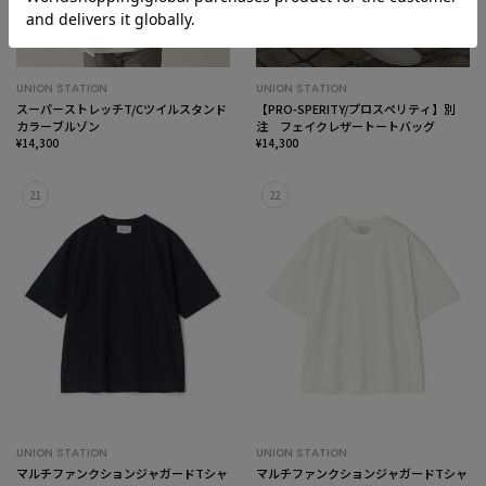
UNION STATION
UNION STATION
スーパーストレッチT/Cツイルスタンド
【PRO-SPERITY/プロスペリティ】別
カラーブルゾン
注 フェイクレザートートバッグ
¥14,300
¥14,300
21
22
UNION STATION
UNION STATION
マルチファンクションジャガードTシャ
マルチファンクションジャガードTシャ