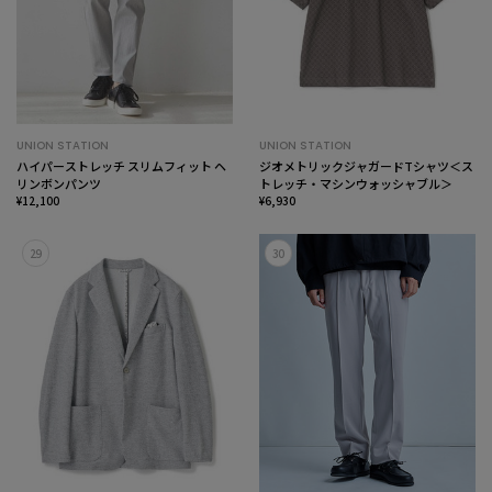
UNION STATION
UNION STATION
ハイパーストレッチ スリムフィット ヘ
ジオメトリックジャガードTシャツ＜ス
リンボンパンツ
トレッチ・マシンウォッシャブル＞
¥12,100
¥6,930
29
30