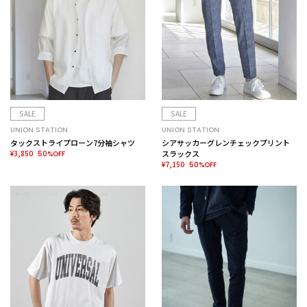
SALE
SALE
UNION STATION
UNION STATION
タックストライプローン7分袖シャツ
シアサッカーグレンチェックプリント
¥3,850
スラックス
50%OFF
¥7,150
50%OFF