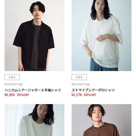
SALE
SALE
RattleTrap
RattleTrap
ハニカムシアージャガード半袖シャツ
ストライプシアーポロシャツ
¥6,930
¥2,376
30%OFF
60%OFF