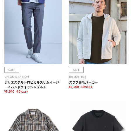
SALE
SALE
UNION STATION
RattleTrap
ポリエステルトロピカルスリムイージ
スラブ裏毛パーカー
ー＜ハンドウォッシャブル＞
¥5,500
50%OFF
¥5,940
40%OFF