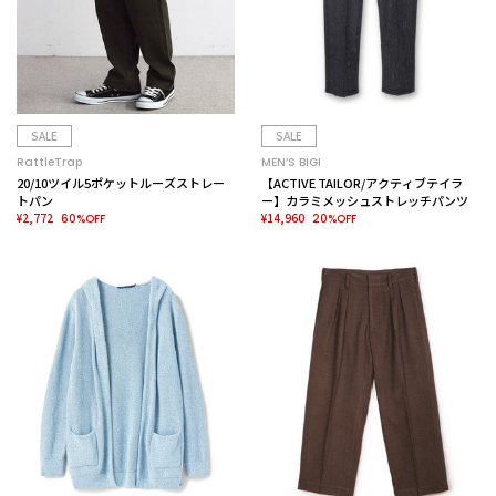
SALE
SALE
RattleTrap
MEN’S BIGI
20/10ツイル5ポケットルーズストレー
【ACTIVE TAILOR/アクティブテイラ
トパン
ー】カラミメッシュストレッチパンツ
¥2,772
¥14,960
60%OFF
20%OFF