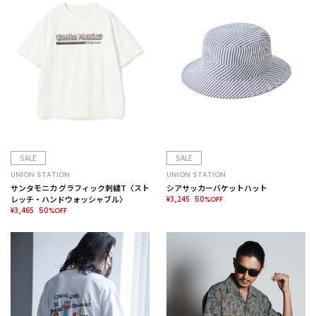
SALE
SALE
UNION STATION
UNION STATION
サンタモニカ グラフィック刺繍T〈スト
シアサッカーバケットハット
レッチ・ハンドウォッシャブル〉
¥3,245
50%OFF
¥3,465
50%OFF