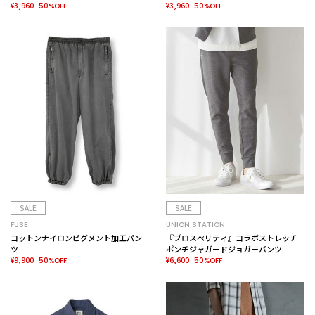
¥3,960
¥3,960
50%OFF
50%OFF
SALE
SALE
FUSE
UNION STATION
コットンナイロンピグメント加工パン
『プロスペリティ』コラボストレッチ
ツ
ポンチジャガードジョガーパンツ
¥9,900
¥6,600
50%OFF
50%OFF