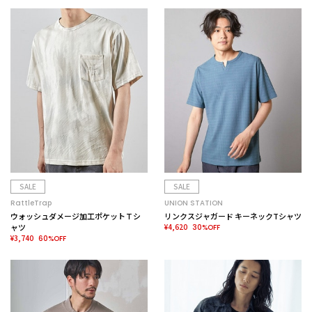
SALE
SALE
RattleTrap
UNION STATION
ウォッシュダメージ加工ポケットＴシ
リンクスジャガード キーネックTシャツ
ャツ
¥4,620
30%OFF
¥3,740
60%OFF