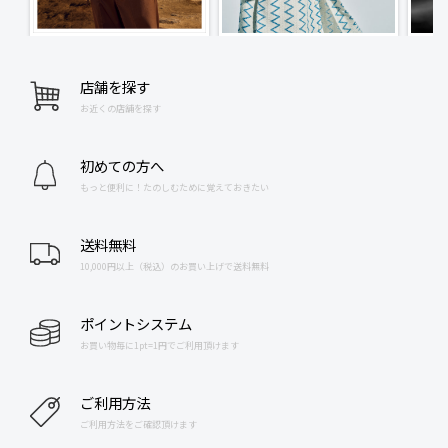
店舗を探す
お近くの店舗を探す
初めての方へ
もっと便利に！たのしむために覚えておきたい
送料無料
10,000円以上（税込）のお買い上げで送料無料
ポイントシステム
お買い物毎に1pt=1円でご利用頂けます
ご利用方法
ご利用方法をご確認頂けます