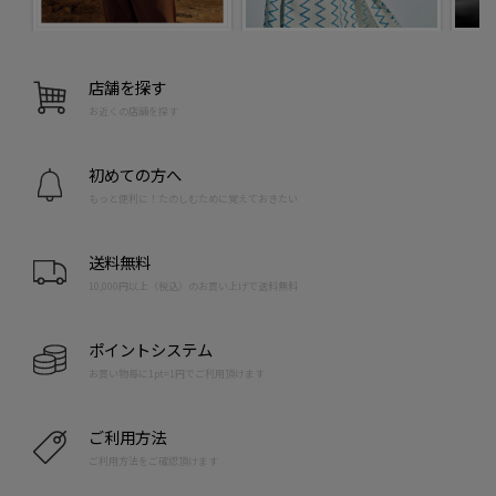
店舗を探す
お近くの店舗を探す
初めての方へ
もっと便利に！たのしむために覚えておきたい
送料無料
10,000円以上（税込）のお買い上げで送料無料
ポイントシステム
お買い物毎に1pt=1円でご利用頂けます
ご利用方法
ご利用方法をご確認頂けます