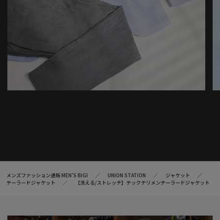
メンズファッション通販 MEN'S BIGI
UNION STATION
ジャケット
テーラードジャケット
【洗える/ストレッチ】テックチリメンテーラードジャケット