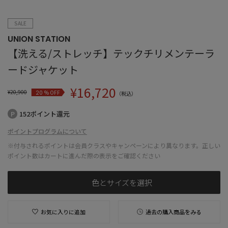
SALE
UNION STATION
【洗える/ストレッチ】テックチリメンテーラ
ードジャケット
¥
16,720
¥
20,900
% OFF
20
（税込）
152ポイント還元
ポイントプログラムについて
※付与されるポイントは会員クラスやキャンペーンにより異なります。正しい
ポイント数はカートに進んだ際の表示をご確認ください
色とサイズを選択
お気に入りに追加
過去の購入商品をみる