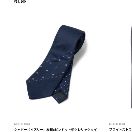
¥13,200
MEN’S BIGI
MEN’S BIGI
シャドーペイズリー小紋柄xピンドット柄クレリックタイ
ブライトストラ