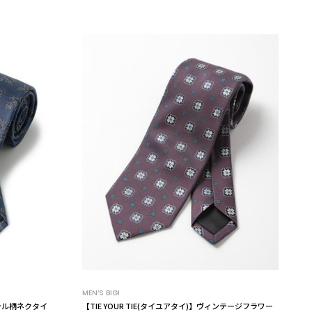
MEN’S BIGI
ーラル柄ネクタイ
【TIE YOUR TIE(タイユアタイ)】ヴィンテージフラワー