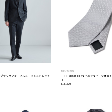
MEN’S BIGI
 ブラックフォーマルスーツ＜ストレッチ
【TIE YOUR TIE/タイユアタイ】ジオ
イ
¥13,200