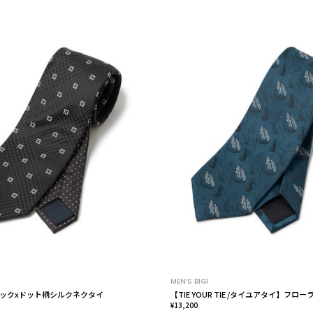
MEN’S BIGI
ックxドット柄シルクネクタイ
【TIE YOUR TIE /タイユアタイ】フロ
¥13,200