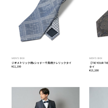
MEN’S BIGI
MEN’S BIGI
ジオメトリック柄xシャドー千鳥柄クレリックタイ
【TIE YOUR
¥12,100
タイ
¥13,200