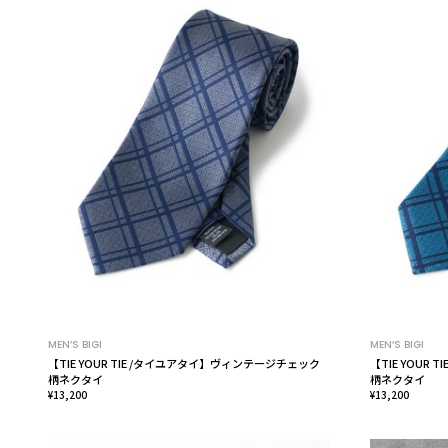
MEN’S BIGI
MEN’S BIGI
【TIE YOUR TIE /タイユアタイ】ヴィンテージチェック
【TIE YOUR
柄ネクタイ
柄ネクタイ
¥13,200
¥13,200