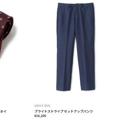
MEN’S BIGI
クタイ
ブライトストライプ セットアップパンツ
¥24,200