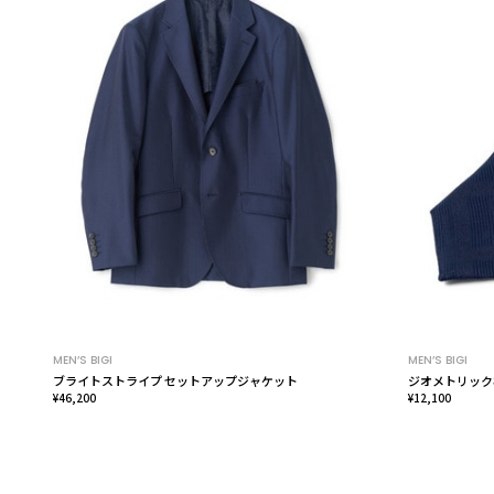
MEN’S BIGI
MEN’S BIGI
ブライトストライプ セットアップジャケット
ジオメトリック
¥46,200
¥12,100