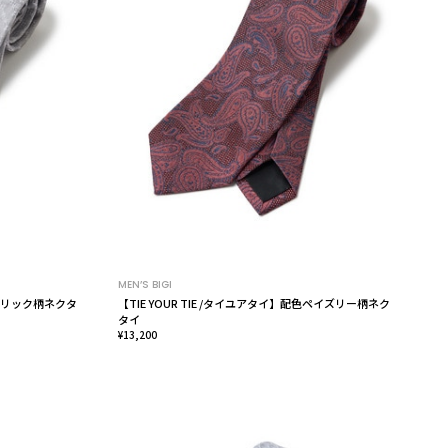
MEN’S BIGI
メトリック柄ネクタ
【TIE YOUR TIE /タイユアタイ】配色ペイズリー柄ネク
タイ
¥13,200