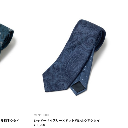
MEN’S BIGI
ーラル柄ネクタイ
シャドーペイズリー×ドット柄シルクネクタイ
¥11,000