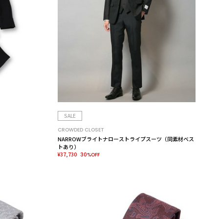
SALE
CROWDED CLOSET
NARROWブライトナローストライプスーツ（同素材ベス
トあり）
¥37,730
30%OFF