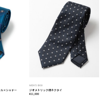
MEN’S BIGI
ーラル×シャドー
ジオメトリック柄ネクタイ
¥11,000