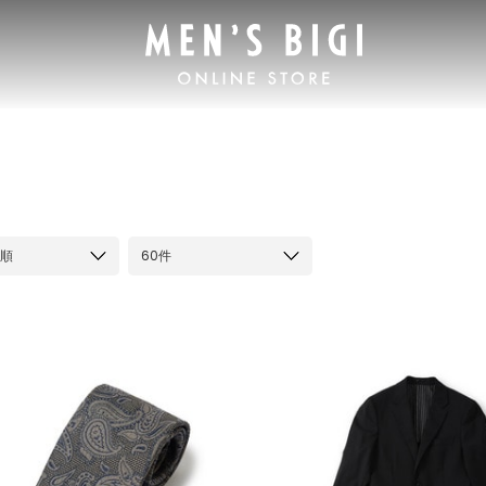
順
60件