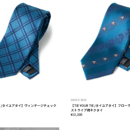
MEN’S BIGI
 TIE /タイユアタイ】ヴィンテージチェック
【TIE YOUR TIE /タイユアタイ】フロ
ストライプ柄ネクタイ
¥13,200