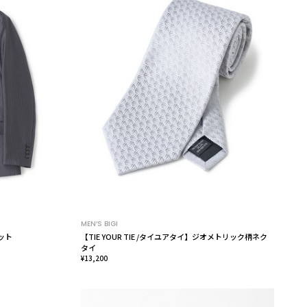
MEN’S BIGI
ット
【TIE YOUR TIE /タイユアタイ】ジオメトリック柄ネク
タイ
¥13,200