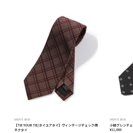
MEN’S BIGI
MEN’S BIGI
【TIE YOUR TIE/タイユアタイ】ヴィンテージチェック柄
小紋グレンチェ
ネクタイ
¥11,000