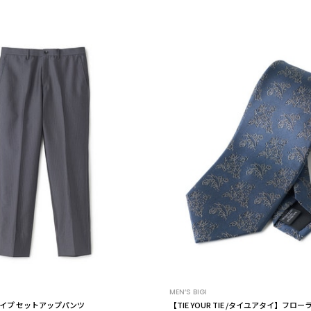
MEN’S BIGI
イプ セットアップパンツ
【TIE YOUR TIE /タイユアタイ】フロ