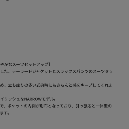
華やかなスーツセットアップ】
用した、テーラードジャケットとスラックスパンツのスーツセッ
ため、立ち座りの多い式典時にもきちんと感をキープしてくれま
イリッシュなNARROWモデル。
で、ポケットの内側が別布となっており、引っ張ると一体型の
ます。