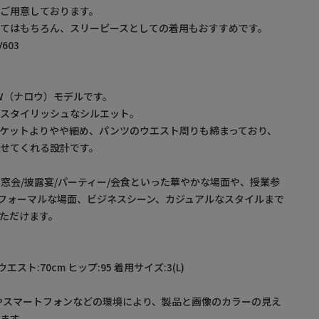
ご用意しております。
てはもちろん、スリーピースとしての着用もおすすめです。
603
OW（ナロウ）モデルです。
にスタイリッシュなシルエット。
ケットよりやや細め、パンツのウエスト周りも締まっており、
せてくれる設計です。
同窓会/披露宴/パーティー/会食といった華やかな場面や、授業参
たフォーマルな場面、ビジネスシーン、カジュアルなスタイルまで
ただけます。
 ウエスト:70cm ヒップ:95 着用サイズ:3(L)
やスマートフォンなどの環境により、製品と画像のカラーの見え
ます。