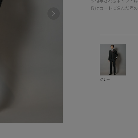
※付与されるポイントは
数はカートに進んだ際
グレー