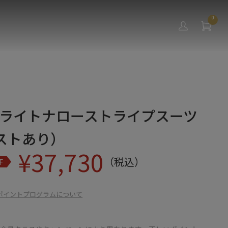
0
Wブライトナローストライプスーツ
ストあり）
¥
37,730
（税込）
F
ポイントプログラムについて