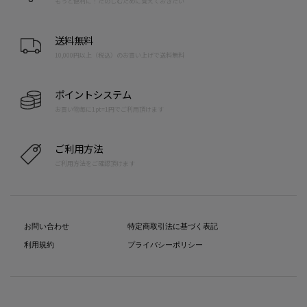
もっと便利に！たのしむために覚えておきたい
送料無料
10,000円以上（税込）のお買い上げで送料無料
ポイントシステム
お買い物毎に1pt=1円でご利用頂けます
ご利用方法
ご利用方法をご確認頂けます
お問い合わせ
特定商取引法に基づく表記
利用規約
プライバシーポリシー