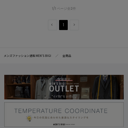
1/1 ページ全2件
1
メンズファッション通販 MEN'S BIGI
全商品