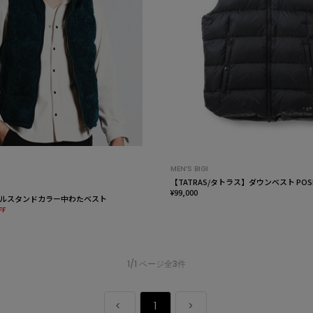
MEN’S BIGI
【TATRAS/タトラス】ダウンベスト POSE
¥99,000
ルスタンドカラー中わたベスト
FF
1/1 ページ全3件
1