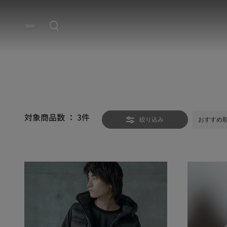
対象商品数 ：
3
件
絞り込み
おすすめ