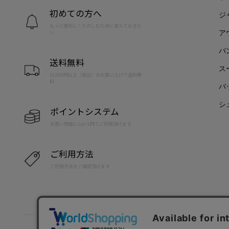
初めての方へ
ジ
もっと便利に！たのしむために覚えておきた
ア
い
パ
送料無料
ス
10,000円以上（税込）のお買い上げで送料無
料
バ
シ
ポイントシステム
お買い物毎に1pt=1円でご利用頂けます
ご利用方法
ご利用方法をご確認頂けます