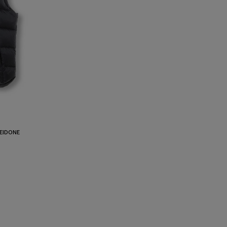
IDONE