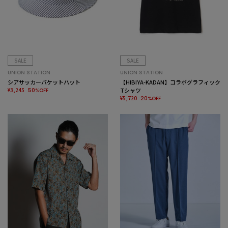
SALE
SALE
UNION STATION
UNION STATION
シアサッカーバケットハット
【HIBIYA-KADAN】コラボグラフィック
¥3,245
Tシャツ
50%OFF
¥5,720
20%OFF