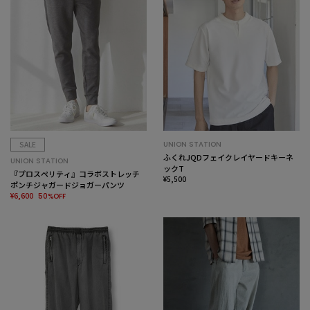
SALE
UNION STATION
ふくれJQDフェイクレイヤードキーネ
UNION STATION
ックT
『プロスペリティ』コラボストレッチ
¥5,500
ポンチジャガードジョガーパンツ
¥6,600
50%OFF