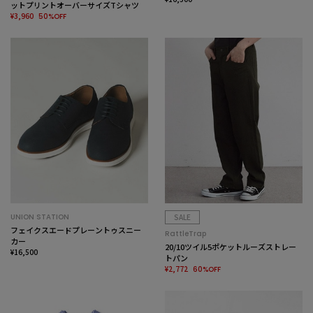
ットプリントオーバーサイズTシャツ
¥3,960
50%OFF
UNION STATION
SALE
フェイクスエードプレーントゥスニー
RattleTrap
カー
20/10ツイル5ポケットルーズストレー
¥16,500
トパン
¥2,772
60%OFF