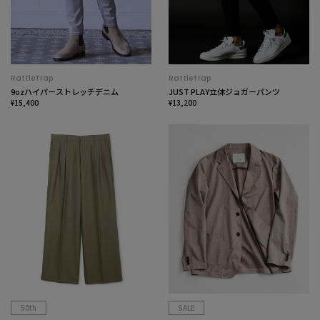
RattleTrap
RattleTrap
9ozハイパーストレッチデニム
JUST PLAY立体ジョガーパンツ
¥15,400
¥13,200
50th
SALE