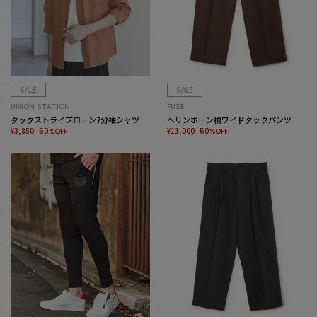
SALE
SALE
UNION STATION
FUSE
タックストライプローン7分袖シャツ
ヘリンボーン柄ワイドタックパンツ
¥3,850
¥11,000
50%OFF
50%OFF