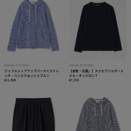
UNION STATION
UNION STATION
ワッフルジップアップパーカ＜ストレ
【速乾・抗菌」】スクエアジャガード
ッチ・ハンドウォッシャブル＞
クルーネックロンＴ
¥11,000
¥7,150