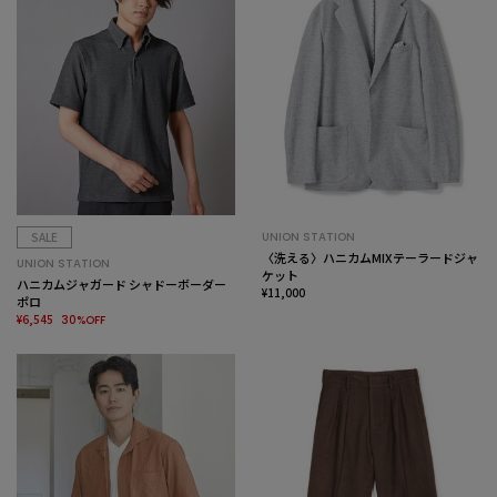
SALE
UNION STATION
〈洗える〉ハニカムMIXテーラードジャ
UNION STATION
ケット
ハニカムジャガード シャドーボーダー
¥11,000
ポロ
¥6,545
30%OFF