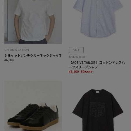
UNION STATION
SALE
シルケットポンチクルーネックジャケT
MEN’S BIGI
¥6,930
【ACTIVE TAILOR】 コットンドレスハ
ーフスリーブシャツ
¥8,800
50%OFF