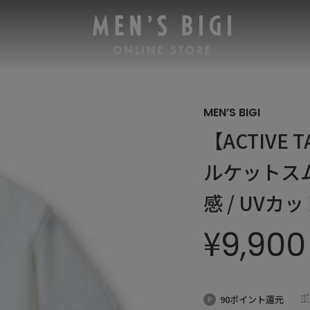
MEN’S BIGI
【ACTIVE
ルケットス
感 / UVカ
¥
9,900
ポ
90ポイント還元