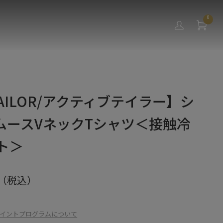
0
 TAILOR/アクティブテイラー】シ
ムースVネックTシャツ＜接触冷
ット＞
（税込）
イントプログラムについて