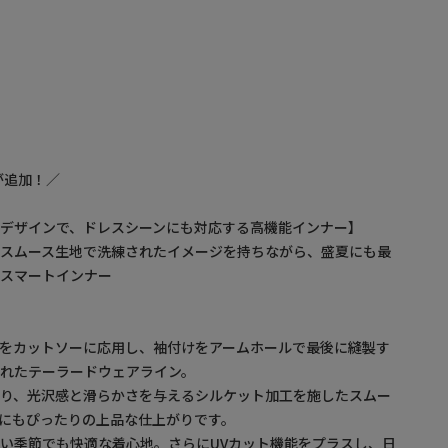
が追加！／
デザインで、ドレスシーンにも対応する高機能インナー】
たスムース生地で洗練されたイメージを持ちながら、盛夏にも最
能スマートインナー
をカットソーに応用し、袖付けをアームホールで最後に縫製す
れたテーラードウェアライン。
あり、光沢感と滑らかさを与えるシルケット加工を施したスムー
にもぴったりの上品な仕上がりです。
い季節でも快適な着心地。さらにUVカット機能をプラスし、日