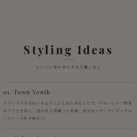
Styling Ideas
シーンに合わせた大人の着こなし
01. Town Youth
スラックスやきれいめなデニムと合わせることで、アロハシャツ特有
のラフさを抑え、品のある街着へと昇華。足元はレザーサンダルやロ
ーファーで引き締めて。