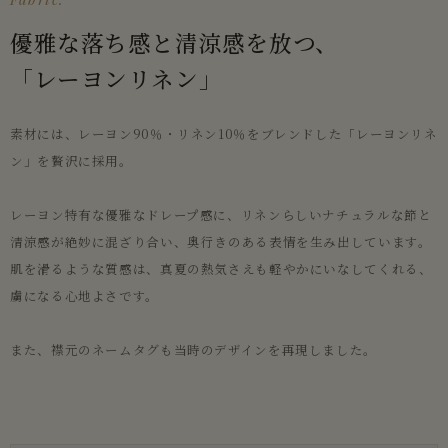
優雅な落ち感と清涼感を放つ、
「レーヨンリネン」
素材には、レーヨン90％・リネン10％をブレンドした「レーヨンリネ
ン」を贅沢に採用。
レーヨン特有な優雅なドレープ感に、リネンらしいナチュラルな節と
清涼感が絶妙に混ざり合い、奥行きのある表情を生み出しています。
肌を滑るような質感は、真夏の熱気さえも軽やかにいなしてくれる、
虜になる心地よさです。
また、襟元のネームタグも当時のデザインを再現しました。