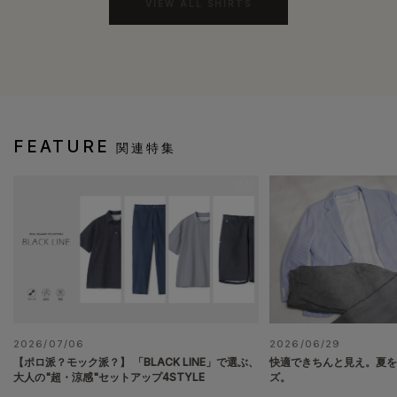
VIEW ALL SHIRTS
FEATURE
関連特集
2026/07/06
2026/06/29
【ポロ派？モック派？】 「BLACK LINE」で選ぶ、
快適できちんと見え。夏
大人の"超・涼感"セットアップ4STYLE
ズ。