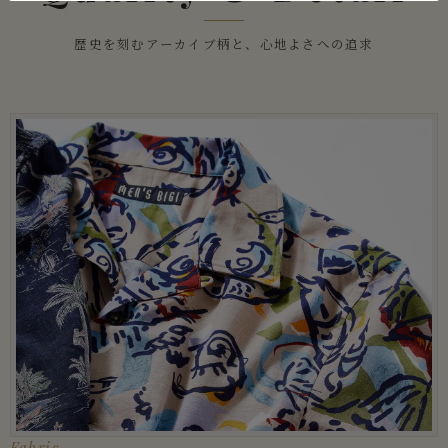
歴史を刻むアーカイブ柄と、心地よさへの追求
Fabric.