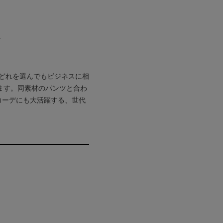
ト
どれを選んでもビジネスに相
ます。同素材のパンツと合わ
コーデにも大活躍する、世代