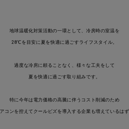
地球温暖化対策活動の一環として、冷房時の室温を
28℃を目安に夏を快適に過ごすライフスタイル。
過度な冷房に頼ることなく、様々な工夫をして
夏を快適に過ごす取り組みです。
特に今年は電力価格の高騰に伴うコスト削減のため
アコンを控えてクールビズを導入する企業も増えているは