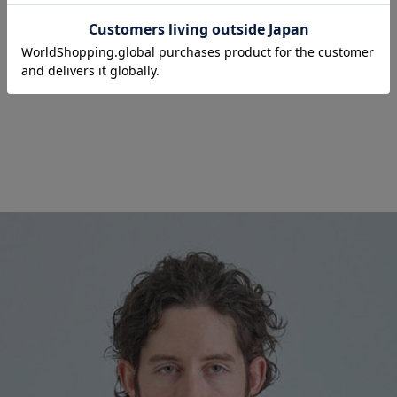
■ 洗練された柄使いと、抜群の通気性
ビジネスを快適に変えるハイスペックテーラード