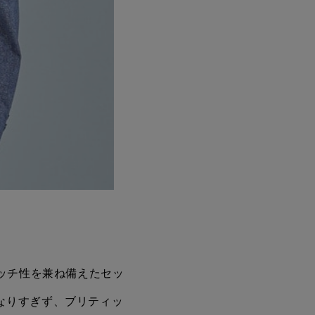
レッチ性を兼ね備えたセッ
なりすぎず、ブリティッ