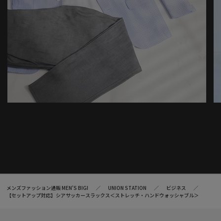
メンズファッション通販 MEN'S BIGI
UNION STATION
ビジネス
【セットアップ対応】シアサッカースラックス＜ストレッチ・ハンドウォッシャブル＞