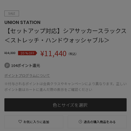
SALE
UNION STATION
【セットアップ対応】シアサッカースラックス
＜ストレッチ・ハンドウォッシャブル＞
¥
11,440
¥
14,300
% OFF
20
（税込）
104ポイント還元
ポイントプログラムについて
※付与されるポイントは会員クラスやキャンペーンにより異なります。正しい
ポイント数はカートに進んだ際の表示をご確認ください
色とサイズを選択
お気に入りに追加
過去の購入商品をみる