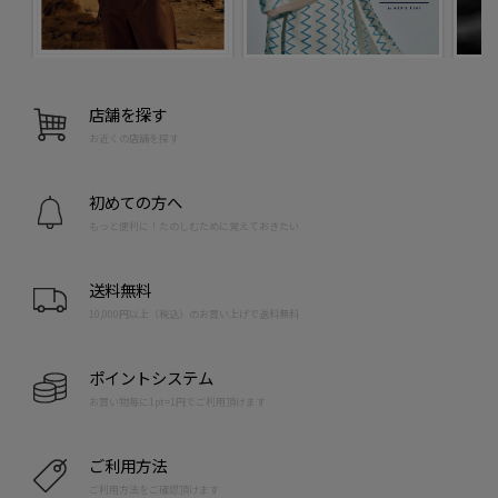
店舗を探す
お近くの店舗を探す
初めての方へ
もっと便利に！たのしむために覚えておきたい
送料無料
10,000円以上（税込）のお買い上げで送料無料
ポイントシステム
お買い物毎に1pt=1円でご利用頂けます
ご利用方法
ご利用方法をご確認頂けます