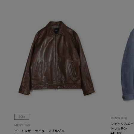
50th
MEN’S BIGI
フェイクスエー
MEN’S BIGI
トレッチ＞
ゴートレザー ライダースブルゾン
¥41,800