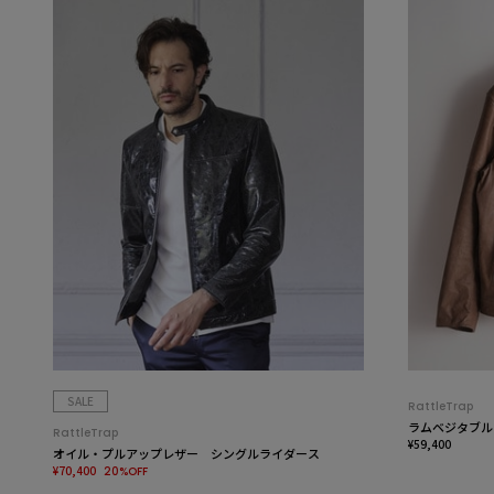
SALE
RattleTrap
ラムベジタブル
RattleTrap
¥59,400
オイル・プルアップレザー シングルライダース
¥70,400
20%OFF