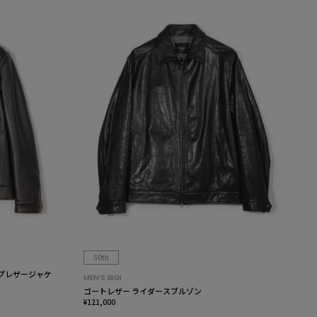
50th
プレザージャケ
MEN’S BIGI
ゴートレザー ライダースブルゾン
¥121,000