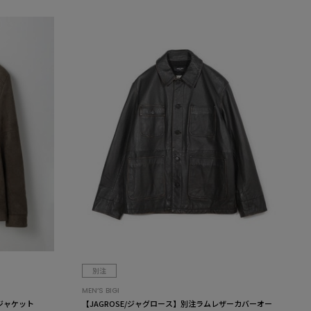
別注
MEN’S BIGI
ジャケット
【JAGROSE/ジャグロース】別注ラムレザーカバーオー