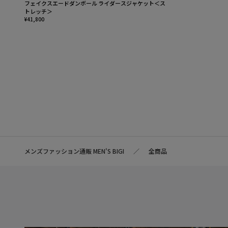
フェイクスエードダンボール ライダースジャケット＜ス
トレッチ＞
¥41,800
メンズファッション通販 MEN'S BIGI
全商品