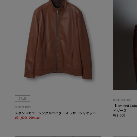
SALE
RattleTrap
【Limited 
MEN’S BIGI
イダース
スタンドカラーシングルライダース レザージャケット
¥88,000
¥51,920
20%OFF