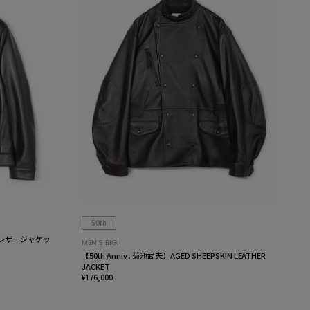
50th
レザージャケッ
MEN’S BIGI
【50th Anniv . 菊池武夫】AGED SHEEPSKIN LEATHER
JACKET
¥176,000