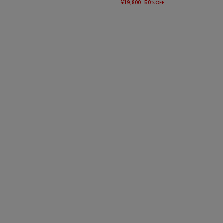
¥19,800
50%OFF