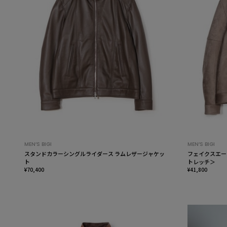
MEN’S BIGI
MEN’S BIGI
スタンドカラーシングルライダース ラムレザージャケッ
フェイクスエー
ト
トレッチ＞
¥70,400
¥41,800