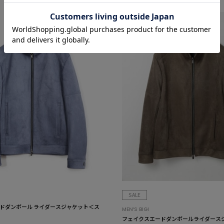
SALE
ドダンボール ライダースジャケット＜ス
MEN’S BIGI
フェイクスエードダンボールライダース