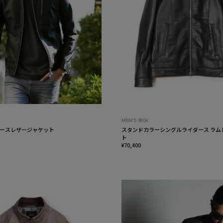
MEN’S BIGI
ースレザージャケット
スタンドカラーシングルライダース ラム
ト
¥70,400