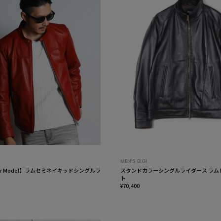
MEN’S BIGI
Color Model】ラムセミネイキッドシングルラ
スタンドカラーシングルライダース ラム
ト
¥70,400