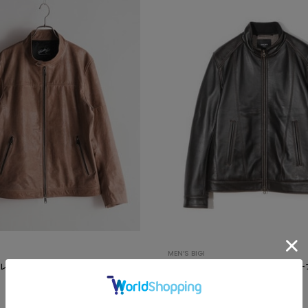
MEN’S BIGI
レザーシングルライダース
スタンドカラーシングルライダース シー
ット＜エイジング加工＞
¥110,000