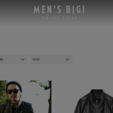
順
60件