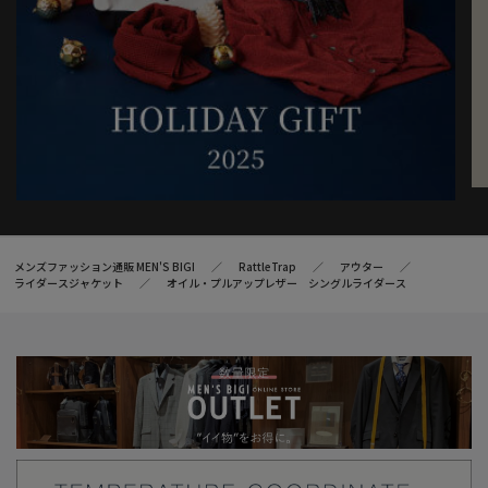
メンズファッション通販 MEN'S BIGI
RattleTrap
アウター
ライダースジャケット
オイル・プルアップレザー シングルライダース