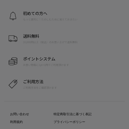
初めての方へ
もっと便利に！たのしむために覚えておきたい
送料無料
10,000円以上（税込）のお買い上げで送料無料
ポイントシステム
お買い物毎に1pt=1円でご利用頂けます
ご利用方法
ご利用方法をご確認頂けます
お問い合わせ
特定商取引法に基づく表記
利用規約
プライバシーポリシー