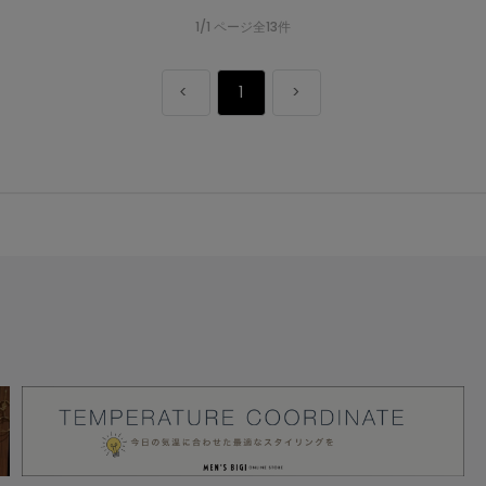
1/1 ページ全13件
1