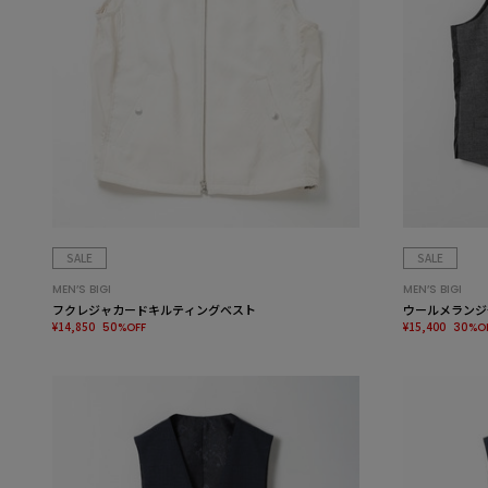
SALE
SALE
MEN’S BIGI
MEN’S BIGI
フクレジャカードキルティングベスト
ウールメランジ
¥14,850
¥15,400
50%OFF
30%O