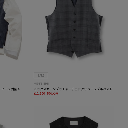
SALE
MEN’S BIGI
ーピース対応＞
ミックスヤーンブッチャーチェックリバーシブルベスト
¥12,100
50%OFF