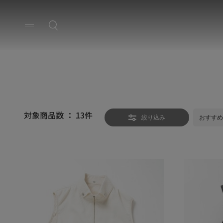
対象商品数 ：
13
件
絞り込み
おすすめ