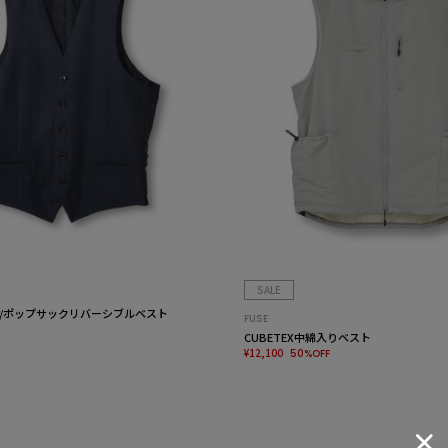
SALE
/ポップサックリバーシブルベスト
FUSE
CUBETEX中綿入りベスト
¥12,100
50%OFF