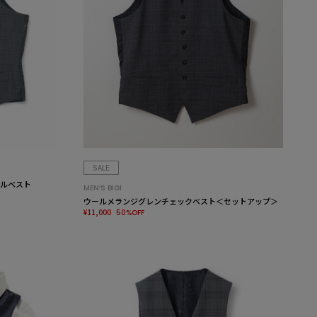
SALE
ブルベスト
MEN’S BIGI
ウールメランジグレンチェックベスト＜セットアップ＞
¥11,000
50%OFF