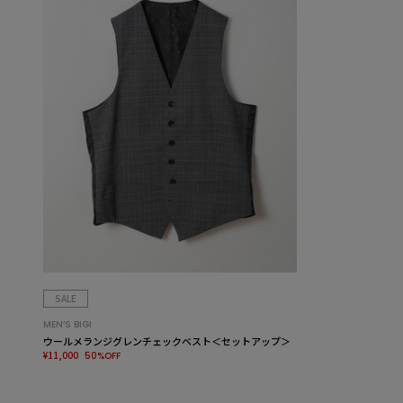
SALE
MEN’S BIGI
ウールメランジグレンチェックベスト＜セットアップ＞
¥11,000
50%OFF