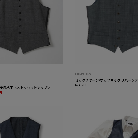
MEN’S BIGI
ミックスヤーン/ポップサック リバーシ
¥24,200
千鳥格子ベスト＜セットアップ＞
FF