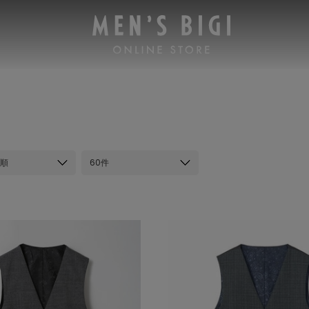
順
60件