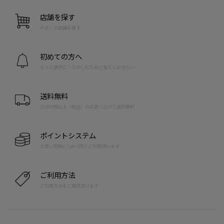
店舗を探す
お近くの店舗を探す
初めての方へ
もっと便利に！たのしむために覚えておきたい
送料無料
10,000円以上（税込）のお買い上げで送料無料
ポイントシステム
お買い物毎に1pt=1円でご利用頂けます
ご利用方法
ご利用方法をご確認頂けます