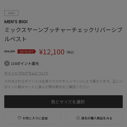
SALE
MEN’S BIGI
ミックスヤーンブッチャーチェックリバーシブ
ルベスト
¥
12,100
¥
24,200
% OFF
50
（税込）
110ポイント還元
ポイントプログラムについて
※付与されるポイントは会員クラスやキャンペーンにより異なります。正しい
ポイント数はカートに進んだ際の表示をご確認ください
色とサイズを選択
お気に入りに追加
過去の購入商品をみる