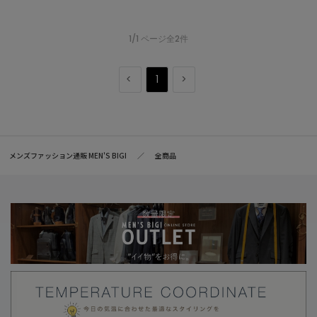
1/1 ページ全2件
1
メンズファッション通販 MEN'S BIGI
全商品