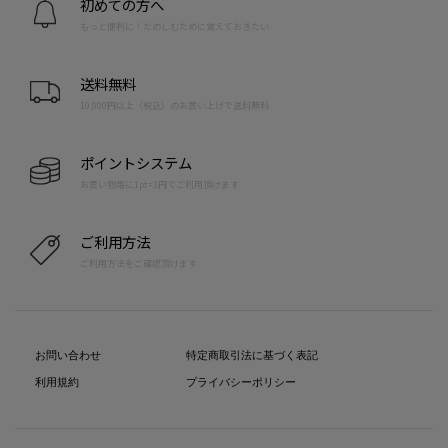
初めての方へ
もっと便利に！たのしむために覚えておきたい
送料無料
10,000円以上（税込）のお買い上げで送料無料
ポイントシステム
お買い物毎に1pt=1円でご利用頂けます
ご利用方法
ご利用方法をご確認頂けます
お問い合わせ
特定商取引法に基づく表記
利用規約
プライバシーポリシー