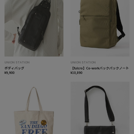
UNION STATION
UNION STATION
ボディバッグ
【fulcro】Co-workバックパックノート
¥9,900
¥10,890