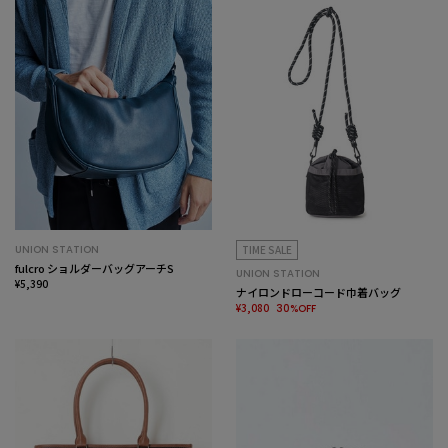
UNION STATION
TIME SALE
fulcro ショルダーバッグアーチS
UNION STATION
¥5,390
ナイロンドローコード巾着バッグ
¥3,080
30%OFF