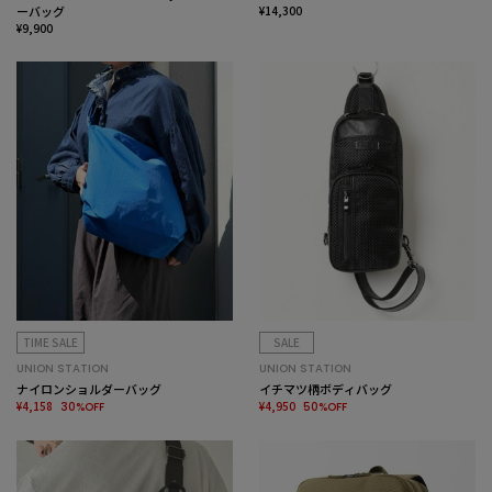
ーバッグ
¥14,300
¥9,900
TIME SALE
SALE
UNION STATION
UNION STATION
ナイロンショルダーバッグ
イチマツ柄ボディバッグ
¥4,158
¥4,950
30%OFF
50%OFF