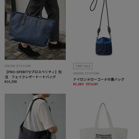
UNION STATION
TIME SALE
【PRO-SPERITY/プロスペリティ】別
UNION STATION
注 フェイクレザートートバッグ
ナイロンドローコード巾着バッグ
¥14,300
¥3,080
30%OFF