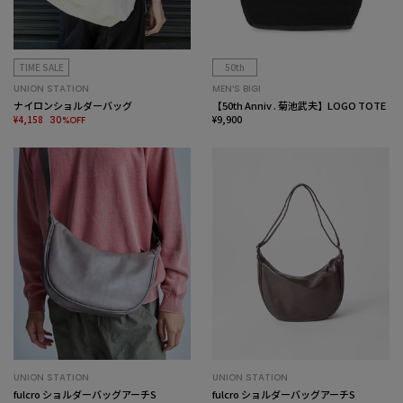
TIME SALE
50th
UNION STATION
MEN’S BIGI
ナイロンショルダーバッグ
【50th Anniv . 菊池武夫】LOGO TOTE
¥4,158
¥9,900
30%OFF
UNION STATION
UNION STATION
fulcro ショルダーバッグアーチS
fulcro ショルダーバッグアーチS