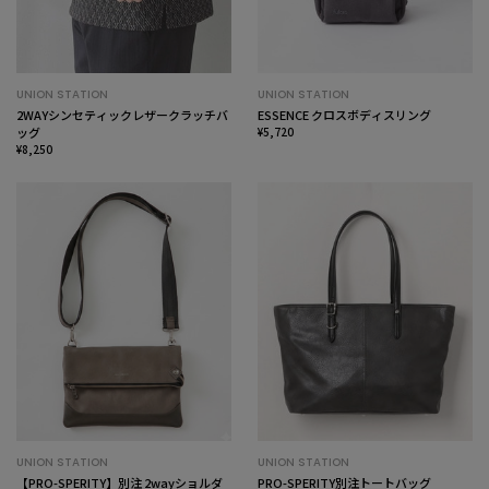
UNION STATION
UNION STATION
2WAYシンセティックレザークラッチバ
ESSENCE クロスボディスリング
ッグ
¥5,720
¥8,250
UNION STATION
UNION STATION
【PRO-SPERITY】別注 2wayショルダ
PRO-SPERITY別注トートバッグ