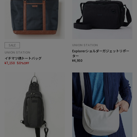
SALE
UNION STATION
Explorerショルダーガジェットリポー
UNION STATION
ター
イチマツ柄トートバッグ
¥4,950
¥7,150
50%OFF