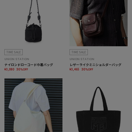
TIME SALE
TIME SALE
UNION STATION
UNION STATION
ナイロンドローコード巾着バッグ
レザーライクミニショルダーバッグ
¥3,080
¥3,465
30%OFF
30%OFF