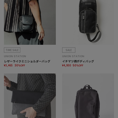
TIME SALE
SALE
UNION STATION
UNION STATION
レザーライクミニショルダーバッグ
イチマツ柄ボディバッグ
¥3,465
¥4,950
30%OFF
50%OFF