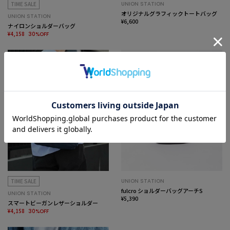
TIME SALE
UNION STATION
オリジナルグラフィックトートバッグ
UNION STATION
¥6,600
ナイロンショルダーバッグ
¥4,158
30%OFF
TIME SALE
UNION STATION
fulcro ショルダーバッグアーチS
UNION STATION
¥5,390
スマートビーガンレザーショルダー
¥4,158
30%OFF