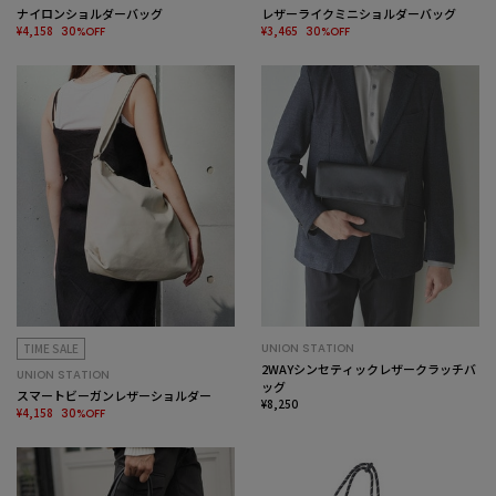
ナイロンショルダーバッグ
レザーライクミニショルダーバッグ
¥4,158
¥3,465
30%OFF
30%OFF
TIME SALE
UNION STATION
2WAYシンセティックレザークラッチバ
UNION STATION
ッグ
スマートビーガンレザーショルダー
¥8,250
¥4,158
30%OFF