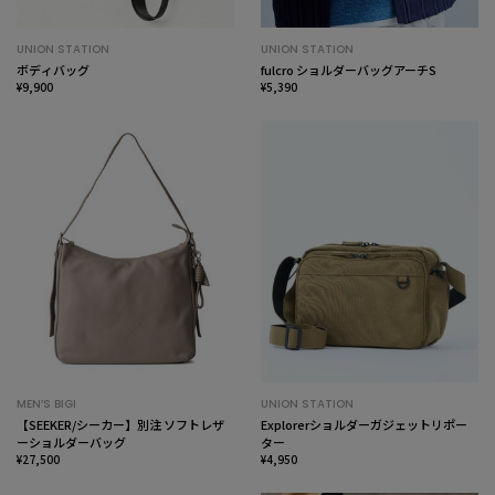
UNION STATION
UNION STATION
ボディバッグ
fulcro ショルダーバッグアーチS
¥9,900
¥5,390
MEN’S BIGI
UNION STATION
【SEEKER/シーカー】別注 ソフトレザ
Explorerショルダーガジェットリポー
ーショルダーバッグ
ター
¥27,500
¥4,950