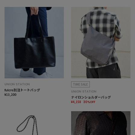
UNION STATION
TIME SALE
fulcro別注トートバッグ
UNION STATION
¥13,200
ナイロンショルダーバッグ
¥4,158
30%OFF