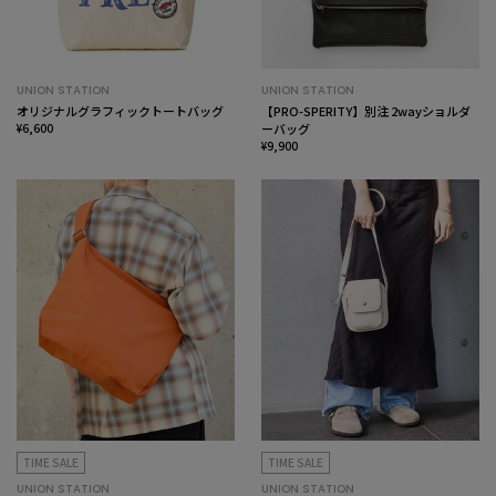
UNION STATION
UNION STATION
オリジナルグラフィックトートバッグ
【PRO-SPERITY】別注 2wayショルダ
¥6,600
ーバッグ
¥9,900
TIME SALE
TIME SALE
UNION STATION
UNION STATION