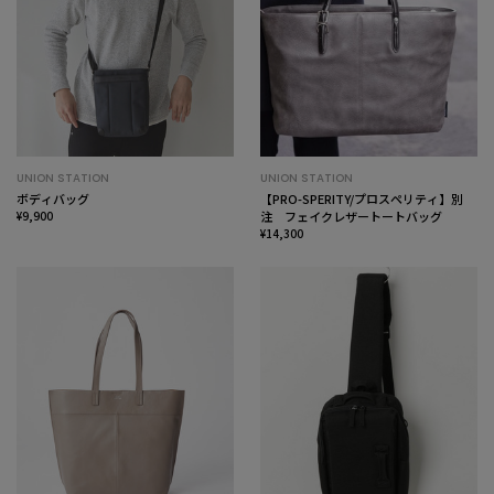
UNION STATION
UNION STATION
ボディバッグ
【PRO-SPERITY/プロスペリティ】別
¥9,900
注 フェイクレザートートバッグ
¥14,300