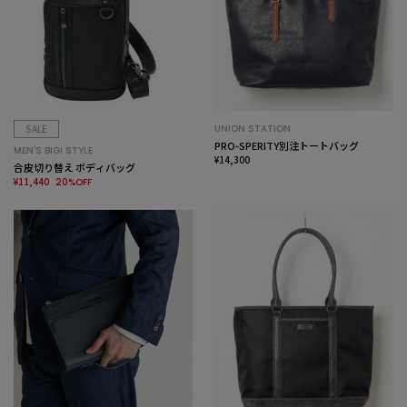
SALE
UNION STATION
PRO-SPERITY別注トートバッグ
MEN'S BIGI STYLE
¥14,300
合皮切り替え ボディバッグ
¥11,440
20%OFF