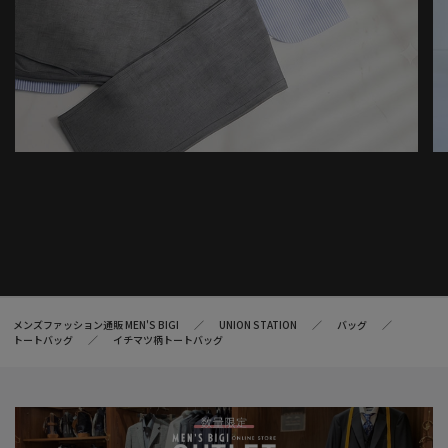
メンズファッション通販 MEN'S BIGI
UNION STATION
バッグ
トートバッグ
イチマツ柄トートバッグ