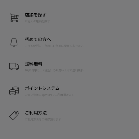
店舗を探す
お近くの店舗を探す
初めての方へ
もっと便利に！たのしむために覚えておきたい
送料無料
10,000円以上（税込）のお買い上げで送料無料
ポイントシステム
お買い物毎に1pt=1円でご利用頂けます
ご利用方法
ご利用方法をご確認頂けます