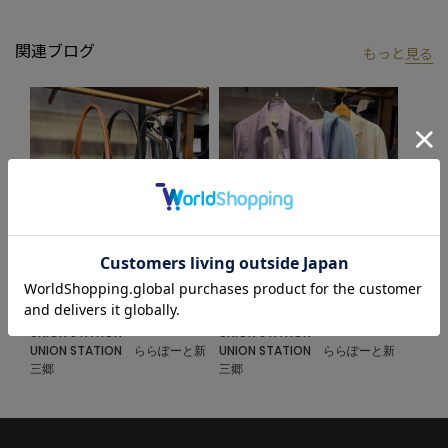
関連ブログ
もっと
見る
2026.07.03
2026.06.29
トートバッグ‼︎
SALEスタート‼︎
UNION STATION
UNION STATION
UNION STATION ららぽーと新
UNION STATION ららぽーと新
三郷
三郷