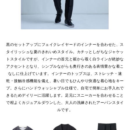
黒のセットアップにフェイクレイヤードのインナーを合わせた、ス
タイリッシュな夏のきれいめスタイル。カチッとしがちなジャケッ
トスタイルですが、インナーの首元と裾から覗く白ラインが絶妙な
アクセントとなり、シンプルながらも奥行きのある表情豊かな着こ
なしに仕上げています。インナーのトップスは、ストレッチ・速
乾・接触冷感機能を備え、暑い日でもひんやり快適な着心地をキー
プ。さらにハンドウォッシャブル仕様で、自宅で簡単にお手入れで
きるためデイリーに活躍します。足元にスニーカーを合わせること
で程よくカジュアルダウンした、大人の洗練されたアーバンスタイ
ルです。