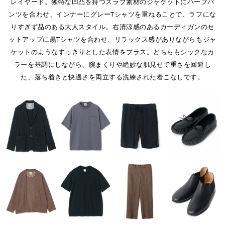
レイヤード。独特な凹凸を持つスラブ素材のジャケットにハーフパ
ンツを合わせ、インナーにグレーTシャツを重ねることで、ラフにな
りすぎず品のある大人スタイル。右清涼感のあるカーディガンのセ
ットアップに黒Tシャツを合わせ、リラックス感がありながらもジャ
ケットのようなすっきりとした表情をプラス。どちらもシックなカ
ラーを基調にしながら、腕まくりや絶妙な肌見せで重さを回避し
た、落ち着きと快適さを両立する洗練された着こなしです。