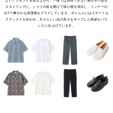
よいアクセントを加えながら、一枚では表現できない奥行きのある
スタイリングに。シャツの前を開けて抜け感を演出し、インナーの
白Tで爽やかな清潔感をプラスしています。ボトムスにはスマートな
スラックスを合わせ、大人らしい品の良さをキープした絶妙なバラ
ンスに仕上げています。