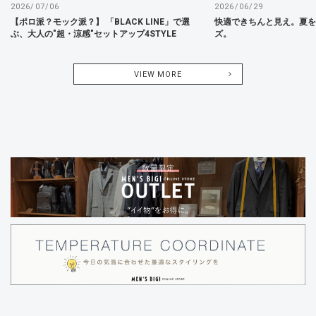
2026/07/06
2026/06/29
【ポロ派？モック派？】 「BLACK LINE」で選
快適できちんと見え。夏
ぶ、大人の"超・涼感"セットアップ4STYLE
ズ。
VIEW MORE