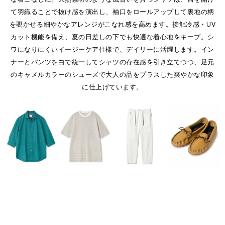
て羽織ることで抜け感を演出し、袖口をロールアップして裏地の柄
を覗かせる細やかなアレンジがこなれ感を高めます。接触冷感・UV
カット機能を備え、夏の日差しの下でも快適な着心地をキープ。シ
ワになりにくいイージーケア仕様で、デイリーに活躍します。イン
ナーとパンツを白で統一してシャツの存在感を引き立てつつ、足元
のキャメルカラーのシューズで大人の品をプラスした爽やかな印象
に仕上げています。