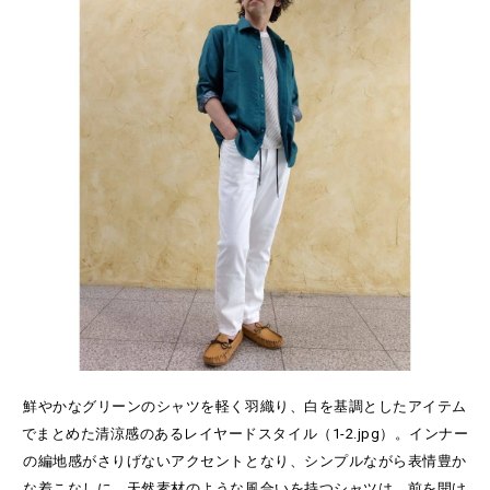
鮮やかなグリーンのシャツを軽く羽織り、白を基調としたアイテム
でまとめた清涼感のあるレイヤードスタイル（1-2.jpg）。インナー
の編地感がさりげないアクセントとなり、シンプルながら表情豊か
な着こなしに。天然素材のような風合いを持つシャツは、前を開け