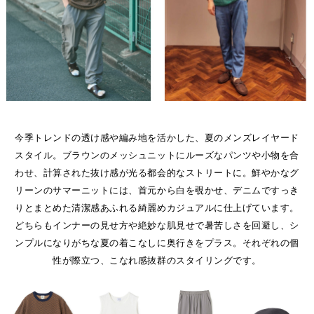
今季トレンドの透け感や編み地を活かした、夏のメンズレイヤード
スタイル。ブラウンのメッシュニットにルーズなパンツや小物を合
わせ、計算された抜け感が光る都会的なストリートに。鮮やかなグ
リーンのサマーニットには、首元から白を覗かせ、デニムですっき
りとまとめた清潔感あふれる綺麗めカジュアルに仕上げています。
どちらもインナーの見せ方や絶妙な肌見せで暑苦しさを回避し、シ
ンプルになりがちな夏の着こなしに奥行きをプラス。それぞれの個
性が際立つ、こなれ感抜群のスタイリングです。