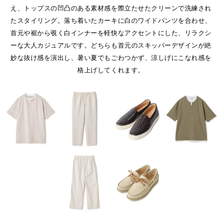
え、トップスの凹凸のある素材感を際立たせたクリーンで洗練され
たスタイリング。落ち着いたカーキに白のワイドパンツを合わせ、
首元や裾から覗く白インナーを軽快なアクセントにした、リラクシ
ーな大人カジュアルです。どちらも首元のスキッパーデザインが絶
妙な抜け感を演出し、暑い夏でもごわつかず、涼しげにこなれ感を
格上げしてくれます。