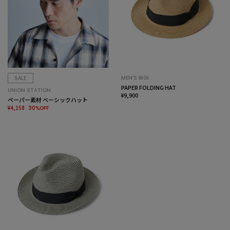
SALE
MEN’S BIGI
PAPER FOLDING HAT
UNION STATION
¥9,900
ペーパー素材 ベーシックハット
¥4,158
30%OFF