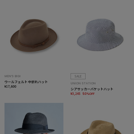
MEN’S BIGI
SALE
ウールフェルト 中折れハット
UNION STATION
¥17,600
シアサッカーバケットハット
¥3,245
50%OFF