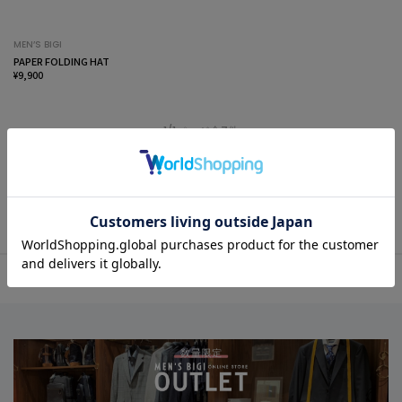
MEN’S BIGI
PAPER FOLDING HAT
¥9,900
1/1 ページ全7件
1
メンズファッション通販 MEN'S BIGI
全商品