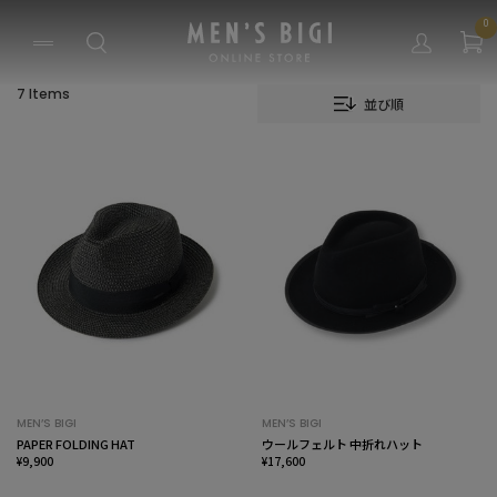
0
7 Items
並び順
MEN’S BIGI
MEN’S BIGI
PAPER FOLDING HAT
ウールフェルト 中折れハット
¥9,900
¥17,600