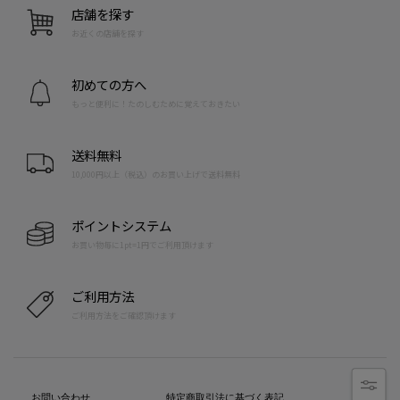
店舗を探す
お近くの店舗を探す
初めての方へ
もっと便利に！たのしむために覚えておきたい
送料無料
10,000円以上（税込）のお買い上げで送料無料
ポイントシステム
お買い物毎に1pt=1円でご利用頂けます
ご利用方法
ご利用方法をご確認頂けます
お問い合わせ
特定商取引法に基づく表記