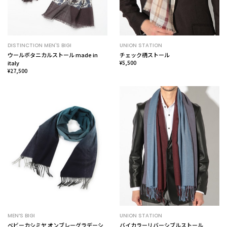
DISTINCTION MEN'S BIGI
UNION STATION
ウールボタニカルストール made in
チェック柄ストール
italy
¥5,500
¥27,500
MEN’S BIGI
UNION STATION
ベビーカシミヤ オンブレーグラデーシ
バイカラーリバーシブルストール