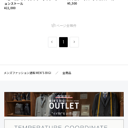
ョンストール
¥5,500
¥22,000
1/1 ページ全16件
1
メンズファッション通販 MEN'S BIGI
全商品