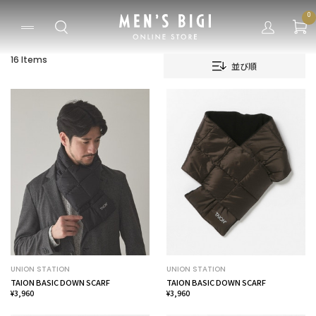
0
16 Items
並び順
UNION STATION
UNION STATION
TAION BASIC DOWN SCARF
TAION BASIC DOWN SCARF
¥3,960
¥3,960