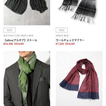
SALE
SALE
DISTINCTION MEN'S BIGI
MEN’S BIGI
【altea/アルテア】ストール
ウールチェックマフラー
¥14,300
¥7,150
50%OFF
50%OFF