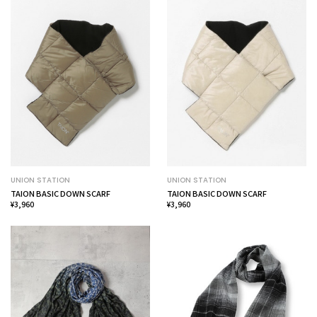
UNION STATION
UNION STATION
TAION BASIC DOWN SCARF
TAION BASIC DOWN SCARF
¥3,960
¥3,960