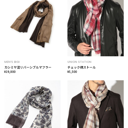
MEN’S BIGI
UNION STATION
カシミヤ混リバーシブルマフラー
チェック柄ストール
¥19,800
¥5,500