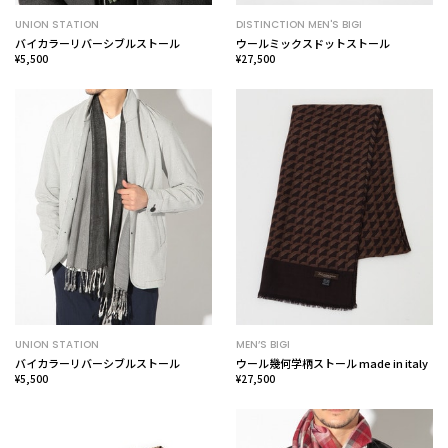
UNION STATION
DISTINCTION MEN'S BIGI
バイカラーリバーシブルストール
ウールミックスドットストール
¥5,500
¥27,500
UNION STATION
MEN’S BIGI
バイカラーリバーシブルストール
ウール幾何学柄ストール made in italy
¥5,500
¥27,500