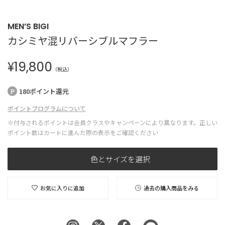
MEN’S BIGI
カシミヤ混リバーシブルマフラー
¥
19,800
（税込）
180ポイント還元
ポイントプログラムについて
※付与されるポイントは会員クラスやキャンペーンにより異なります。正しい
ポイント数はカートに進んだ際の表示をご確認ください
色とサイズを選択
お気に入りに追加
過去の購入商品をみる