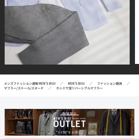
メンズファッション通販 MEN'S BIGI
MEN’S BIGI
ファッション雑貨
マフラー/ストール/スヌード
カシミヤ混リバーシブルマフラー