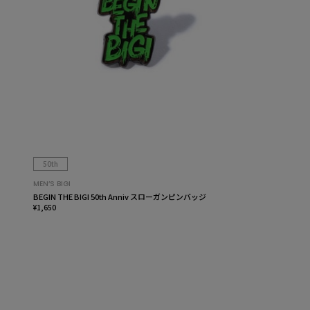
50th
MEN’S BIGI
BEGIN THE BIGI 50th Anniv スローガンピンバッジ
¥1,650