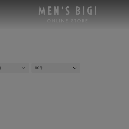
順
60件