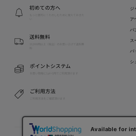
初めての方へ
ジ
もっと便利に！たのしむために覚えておきた
ア
い
パ
送料無料
ス
10,000円以上（税込）のお買い上げで送料無
料
バ
シ
ポイントシステム
お買い物毎に1pt=1円でご利用頂けます
ご利用方法
ご利用方法をご確認頂けます