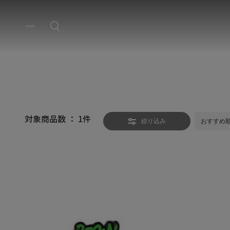
対象商品数 ：
1
件
絞り込み
おすすめ