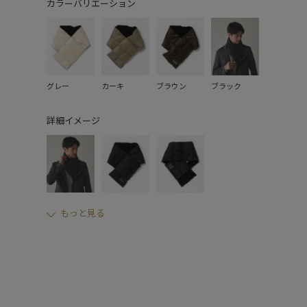
カラーバリエーション
グレー
カーキ
ブラウン
ブラック
詳細イメージ
もっと見る