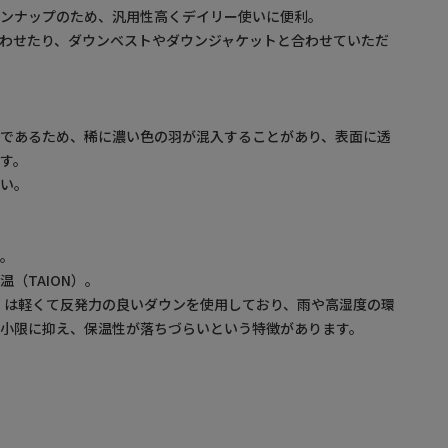
インナップのため、汎用性高くデイリー使いに便利。
わせたり、ダウンベストやダウンジャケットと合わせていただ
材であるため、稀に濃い色の羽が混入することがあり、表面に透
す。
さい。
＞
ド。
（TAION）。
羽毛）は軽くて反発力の良いダウンを使用しており、雨や高湿度の環
最小限に抑え、保温性が落ちづらいという特徴があります。