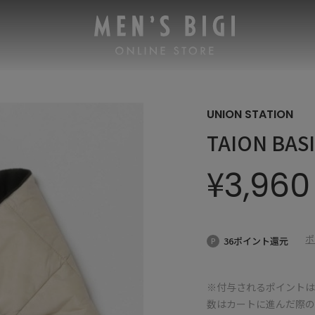
UNION STATION
TAION BAS
¥
3,960
ポ
36ポイント還元
※付与されるポイントは
数はカートに進んだ際