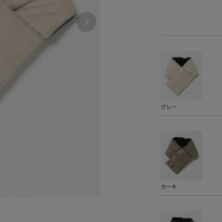
グレー
カーキ