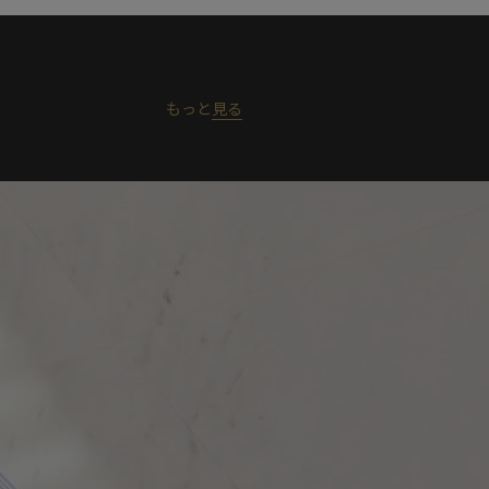
もっと
見る