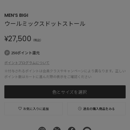
MEN’S BIGI
ウールミックスドットストール
¥
27,500
（税込）
250ポイント還元
ポイントプログラムについて
※付与されるポイントは会員クラスやキャンペーンにより異なります。正しい
ポイント数はカートに進んだ際の表示をご確認ください
色とサイズを選択
お気に入りに追加
過去の購入商品をみる