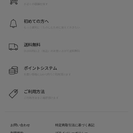
お近くの店舗を探す
初めての方へ
もっと便利に！たのしむために覚えておきたい
送料無料
10,000円以上（税込）のお買い上げで送料無料
ポイントシステム
お買い物毎に1pt=1円でご利用頂けます
ご利用方法
ご利用方法をご確認頂けます
お問い合わせ
特定商取引法に基づく表記
利用規約
プライバシーポリシー