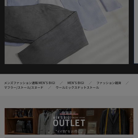
メンズファッション通販 MEN'S BIGI
MEN’S BIGI
ファッション雑貨
マフラー/ストール/スヌード
ウールミックスドットストール