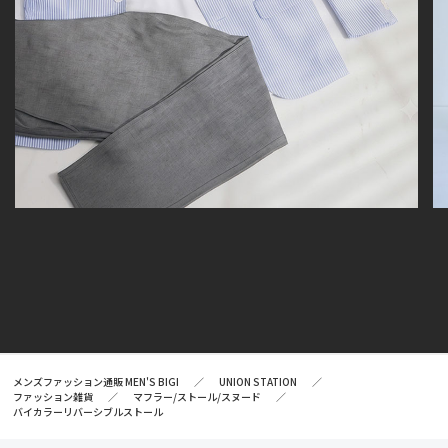
メンズファッション通販 MEN'S BIGI
UNION STATION
ファッション雑貨
マフラー/ストール/スヌード
バイカラーリバーシブルストール