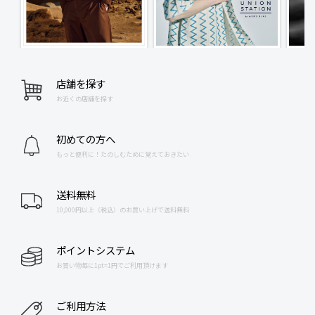
店舗を探す
お近くの店舗を探す
初めての方へ
もっと便利に！たのしむために覚えておきたい
送料無料
10,000円以上（税込）のお買い上げで送料無料
ポイントシステム
お買い物毎に1pt=1円でご利用頂けます
ご利用方法