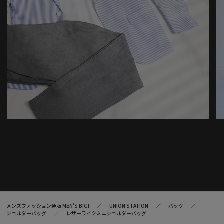
メンズファッション通販 MEN'S BIGI
UNION STATION
バッグ
ショルダーバッグ
レザーライクミニショルダーバッグ