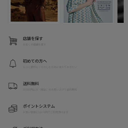
店舗を探す
お近くの店舗を探す
初めての方へ
もっと便利に！たのしむために覚えておきたい
送料無料
10,000円以上（税込）のお買い上げで送料無料
ポイントシステム
お買い物毎に1pt=1円でご利用頂けます