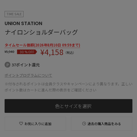
TIME SALE
UNION STATION
ナイロンショルダーバッグ
タイムセール価額(2026年8月10日 09:59まで)
¥
4,158
¥
5,940
% OFF
30
（税込）
37ポイント還元
ポイントプログラムについて
※付与されるポイントは会員クラスやキャンペーンにより異なります。正しい
ポイント数はカートに進んだ際の表示をご確認ください
色とサイズを選択
お気に入りに追加
過去の購入商品をみる