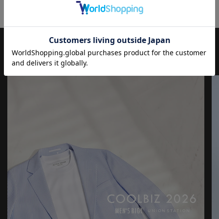
入れながら、現代の大人にふさわしいファッションを追求するブ
ランドです。
▼Instagram：@unionstation_official
JOURNAL
もっと
見る