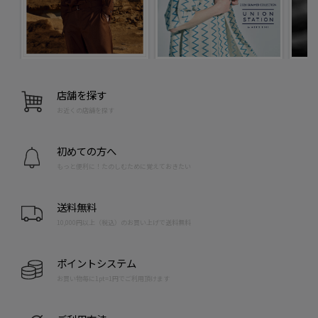
店舗を探す
お近くの店舗を探す
初めての方へ
もっと便利に！たのしむために覚えておきたい
送料無料
10,000円以上（税込）のお買い上げで送料無料
ポイントシステム
お買い物毎に1pt=1円でご利用頂けます