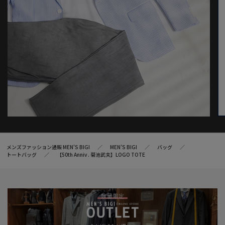
メンズファッション通販 MEN'S BIGI
MEN’S BIGI
バッグ
トートバッグ
【50th Anniv . 菊池武夫】LOGO TOTE