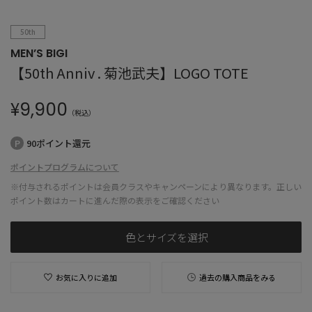
50th
MEN’S BIGI
【50th Anniv . 菊池武夫】LOGO TOTE
¥
9,900
（税込）
90ポイント還元
ポイントプログラムについて
※付与されるポイントは会員クラスやキャンペーンにより異なります。正しい
ポイント数はカートに進んだ際の表示をご確認ください
色とサイズを選択
お気に入りに追加
過去の購入商品をみる