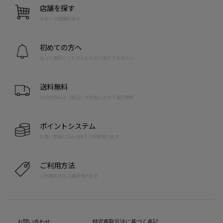
店舗を探す
お近くの店舗を探す
初めての方へ
もっと便利に！たのしむために覚えておきたい
送料無料
10,000円以上（税込）のお買い上げで送料無料
ポイントシステム
お買い物毎に1pt=1円でご利用頂けます
ご利用方法
ご利用方法をご確認頂けます
お問い合わせ
特定商取引法に基づく表記