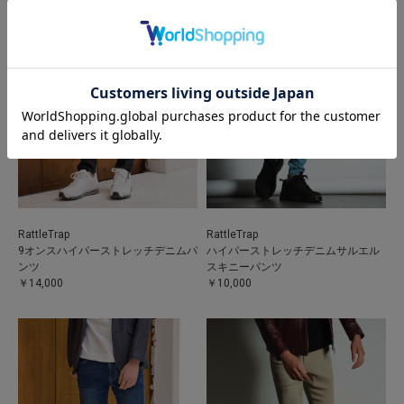
RattleTrap
RattleTrap
9オンスハイパーストレッチデニムパ
ハイパーストレッチデニムサルエル
ンツ
スキニーパンツ
￥14,000
￥10,000