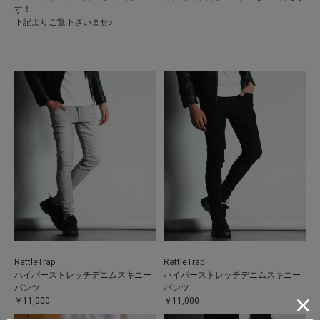
す！
下記よりご覧下さいませ♪
RattleTrap
RattleTrap
ハイパーストレッチデニムスキニー
ハイパーストレッチデニムスキニー
パンツ
パンツ
￥11,000
￥11,000