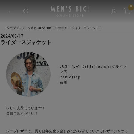
0
メンズファッション通販 MEN'S BIGI
ブログ
ライダースジャケット
2024/09/17
ライダースジャケット
JUST PLAY RattleTrap 新宿マルイメ
ン店
RattleTrap
石川
レザー入荷しています！
是非ご覧ください！
シープレザーで、長く経年変化を楽しみながら育てていけるレザージャケッ