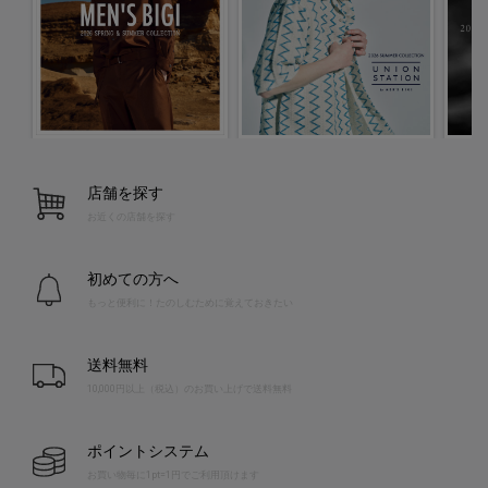
店舗を探す
お近くの店舗を探す
初めての方へ
もっと便利に！たのしむために覚えておきたい
送料無料
10,000円以上（税込）のお買い上げで送料無料
ポイントシステム
お買い物毎に1pt=1円でご利用頂けます