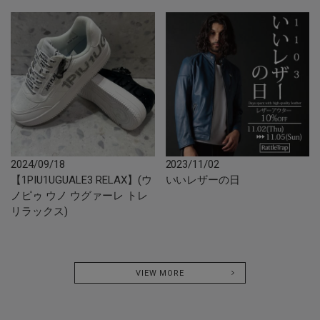
2024/09/18
2023/11/02
【1PIU1UGUALE3 RELAX】(ウ
いいレザーの日
ノピゥ ウノ ウグァーレ トレ
リラックス)
VIEW MORE