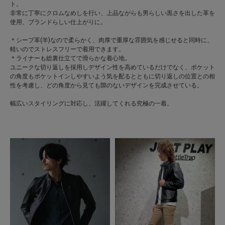
ト。
非常に丁寧にクロムなめしを行い、上品ながらも男らしい黒さを出した革を
使用、ブランドらしい仕上がりに。
＊シープ革(羊)なので柔らかく、肉厚で重厚な雰囲気を感じせると同時に、
軽いのでストレスフリーで着用できます。
＊ライナーも総裏仕立てで滑らかな着心地。
ユニークな切り返しを採用しデザイン性を高めているだけでなく、ポケット
の角度もポケットインしやすいよう気を配るとともに切り返しの位置との相
性を考慮し、どの角度から見ても隙のないデザインを完成させている。
幅広いスタイリングに対応し、活躍してくれる究極の一着。