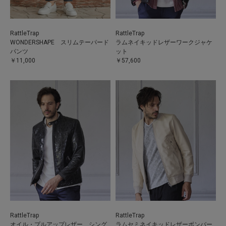
RattleTrap
RattleTrap
WONDERSHAPE スリムテーパード
ラムネイキッドレザーワークジャケ
パンツ
ット
￥11,000
￥57,600
RattleTrap
RattleTrap
オイル・プルアップレザー シング
ラムセミネイキッドレザーボンバー