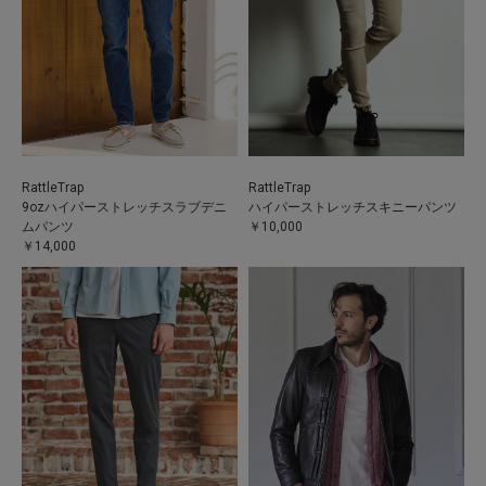
RattleTrap
RattleTrap
9ozハイパーストレッチスラブデニ
ハイパーストレッチスキニーパンツ
ムパンツ
￥10,000
￥14,000