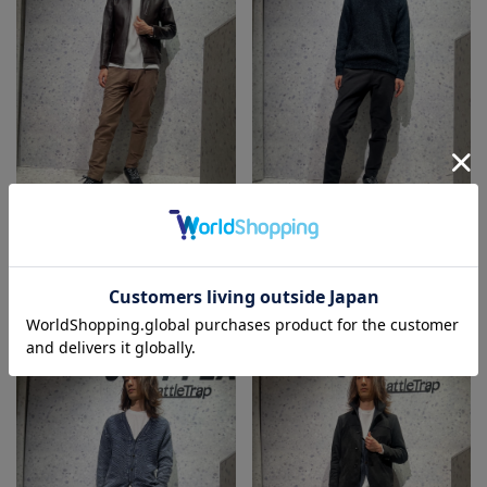
RattleTrap
RattleTrap
JUST PLAY RattleTrap
JUST PLAY RattleTrap
新宿マルイメン店
新宿マルイメン店
石川
石川
181㎝
181㎝