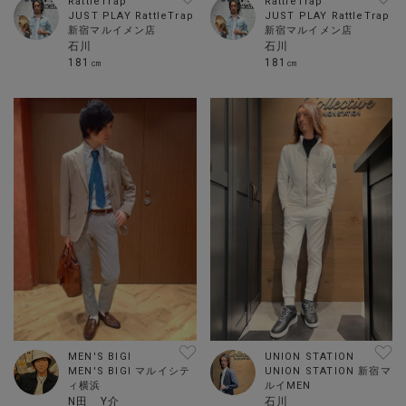
RattleTrap
RattleTrap
JUST PLAY RattleTrap
JUST PLAY RattleTrap
新宿マルイメン店
新宿マルイメン店
石川
石川
181㎝
181㎝
MEN'S BIGI
UNION STATION
MEN'S BIGI マルイシテ
UNION STATION 新宿マ
ィ横浜
ルイMEN
N田 Y介
石川