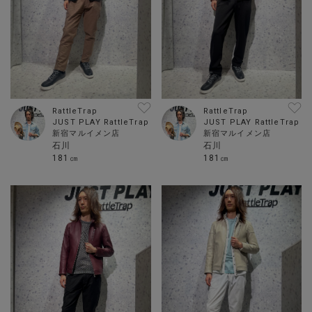
RattleTrap
RattleTrap
JUST PLAY RattleTrap
JUST PLAY RattleTrap
新宿マルイメン店
新宿マルイメン店
石川
石川
181㎝
181㎝