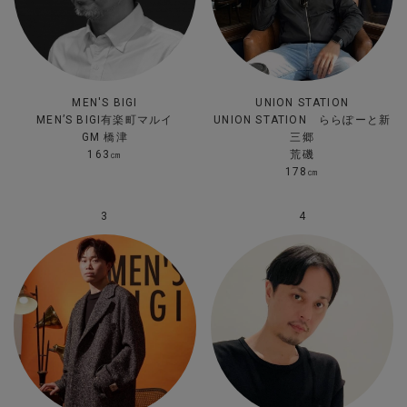
MEN'S BIGI
UNION STATION
MEN’S BIGI有楽町マルイ
UNION STATION ららぽーと新
GM 橋津
三郷
163㎝
荒磯
178㎝
3
4