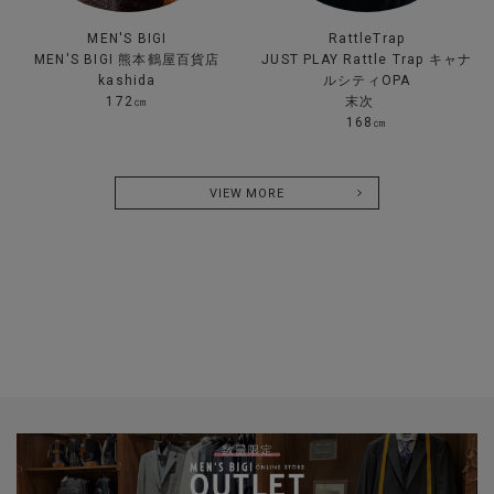
MEN'S BIGI
RattleTrap
MEN'S BIGI 熊本鶴屋百貨店
JUST PLAY Rattle Trap キャナ
kashida
ルシティOPA
172㎝
末次
168㎝
VIEW MORE