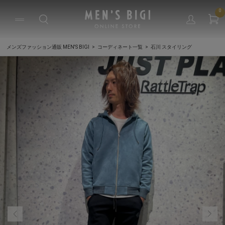
0
メンズファッション通販 MEN'S BIGI
コーディネート一覧
石川 スタイリング