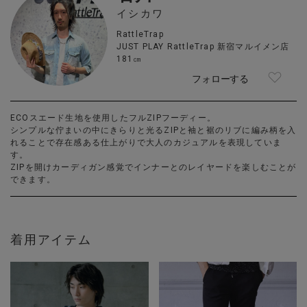
イシカワ
RattleTrap
JUST PLAY RattleTrap 新宿マルイメン店
181㎝
フォローする
ECOスエード生地を使用したフルZIPフーディー。
シンプルな佇まいの中にきらりと光るZIPと袖と裾のリブに編み柄を入
れることで存在感ある仕上がりで大人のカジュアルを表現していま
す。
ZIPを開けカーディガン感覚でインナーとのレイヤードを楽しむことが
できます。
着用アイテム