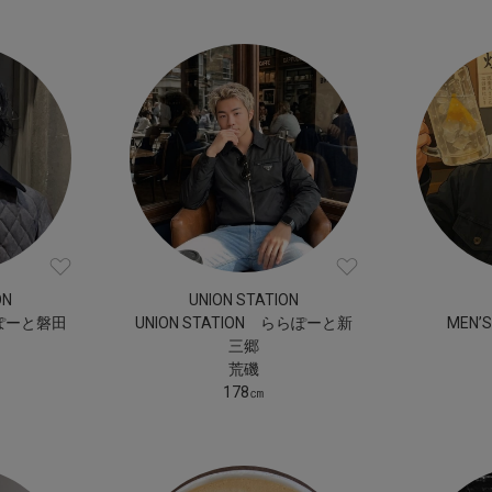
ON
UNION STATION
ららぽーと磐田
UNION STATION ららぽーと新
MEN’
三郷
荒磯
178㎝