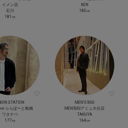
イメン店
KEN
石川
185㎝
181㎝
NION STATION
MEN'S BIGI
ctive ららぽーと船橋
MEN'BIGIアミュ大分店
ワタナベ
TAKUYA
177㎝
164㎝