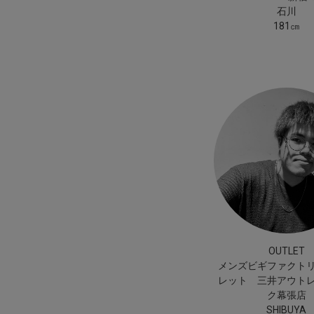
石川
181㎝
OUTLET
メンズビギファクト
レット 三井アウト
ク幕張店
SHIBUYA