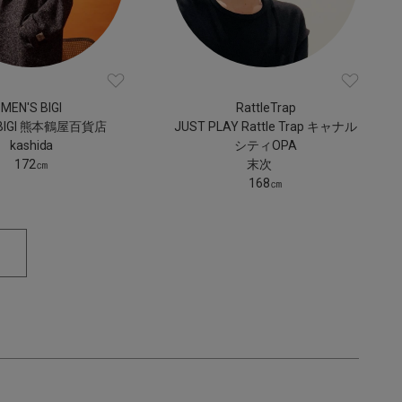
MEN'S BIGI
RattleTrap
 BIGI 熊本鶴屋百貨店
JUST PLAY Rattle Trap キャナル
kashida
シティOPA
172㎝
末次
168㎝