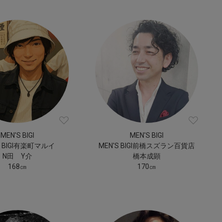
MEN'S BIGI
MEN'S BIGI
S BIGI有楽町マルイ
MEN'S BIGI前橋スズラン百貨店
N田 Y介
橋本成顕
168㎝
170㎝