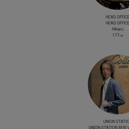
HEAD OFFIC
HEAD OFFIC
Hikaru
177㎝
UNION STATI
UNION STATION 新