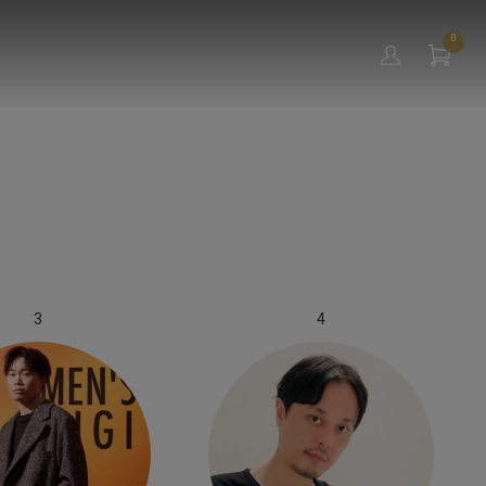
0
3
4