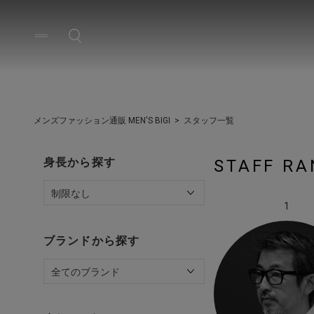
メンズファッション通販 MEN'S BIGI
スタッフ一覧
身長から探す
STAFF RA
1
ブランドから探す