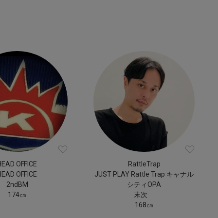
HEAD OFFICE
RattleTrap
HEAD OFFICE
JUST PLAY Rattle Trap キャナル
2ndBM
シティOPA
174㎝
末次
168㎝