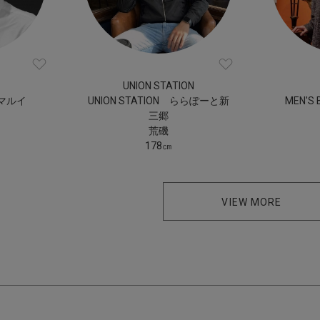
UNION STATION
町マルイ
UNION STATION ららぽーと新
MEN'S
三郷
荒磯
178㎝
VIEW MORE