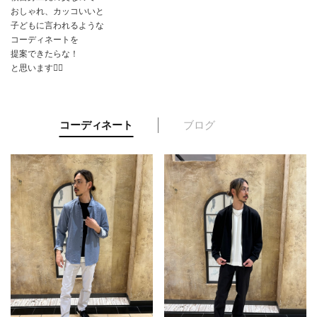
おしゃれ、カッコいいと
子どもに言われるような
コーディネートを
提案できたらな！
と思います🙇‍♀️
コーディネート
ブログ