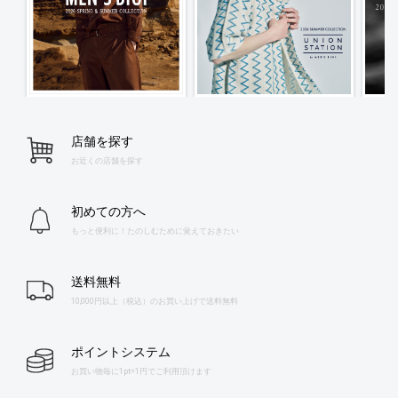
店舗を探す
お近くの店舗を探す
初めての方へ
もっと便利に！たのしむために覚えておきたい
送料無料
10,000円以上（税込）のお買い上げで送料無料
ポイントシステム
お買い物毎に1pt=1円でご利用頂けます