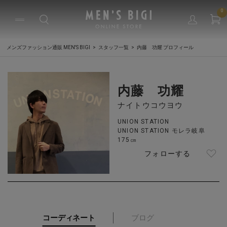
0
メンズファッション通販 MEN'S BIGI
スタッフ一覧
内藤 功耀 プロフィール
内藤 功耀
ナイトウコウヨウ
UNION STATION
UNION STATION モレラ岐阜
175㎝
フォローする
コーディネート
ブログ