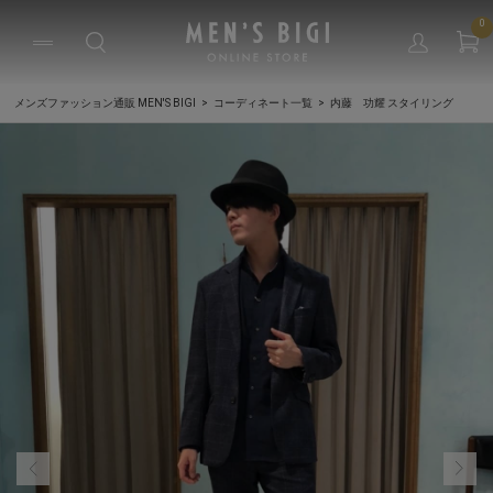
0
メンズファッション通販 MEN'S BIGI
コーディネート一覧
内藤 功耀 スタイリング