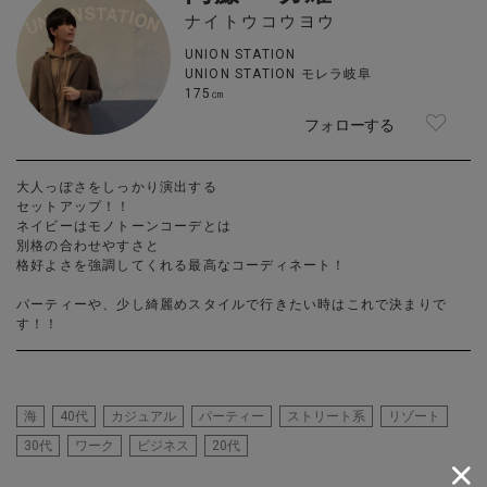
ナイトウコウヨウ
UNION STATION
UNION STATION モレラ岐阜
175㎝
フォローする
大人っぽさをしっかり演出する
セットアップ！！
ネイビーはモノトーンコーデとは
別格の合わせやすさと
格好よさを強調してくれる最高なコーディネート！
パーティーや、少し綺麗めスタイルで行きたい時はこれで決まりで
す！！
海
40代
カジュアル
パーティー
ストリート系
リゾート
30代
ワーク
ビジネス
20代