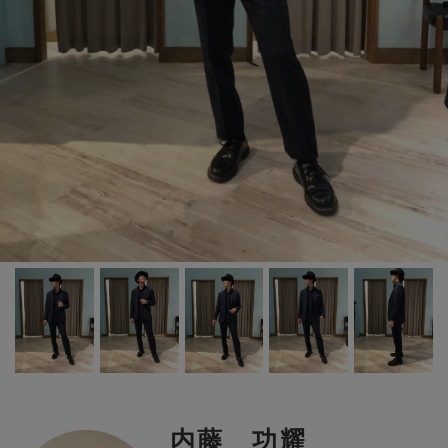
内藤 功耀