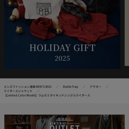
※着用画像は光の加減等で仕様が異なる場合があります。
※着用画像はサンプルのため仕様が異なる場合があります。
メンズファッション通販 MEN'S BIGI
RattleTrap
アウター
ライダースジャケット
【Limited Color Model】ラムセミネイキッドシングルライダース