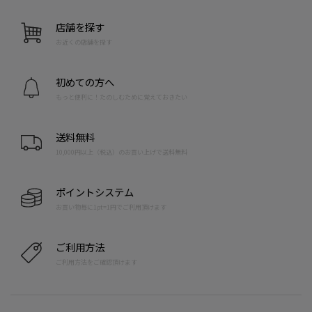
店舗を探す
お近くの店舗を探す
初めての方へ
もっと便利に！たのしむために覚えておきたい
送料無料
10,000円以上（税込）のお買い上げで送料無料
ポイントシステム
お買い物毎に1pt=1円でご利用頂けます
ご利用方法
ご利用方法をご確認頂けます