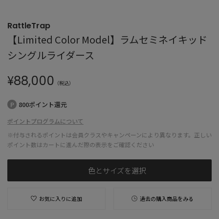
RattleTrap
【Limited Color Model】ラムセミネイキッド
シングルライダース
¥
88,000
（税込）
800ポイント還元
ポイントプログラムについて
※付与されるポイントは会員クラスやキャンペーンにより異なります。正しい
ポイント数はカートに進んだ際の表示をご確認ください
色とサイズを選択
お気に入りに追加
過去の購入商品をみる