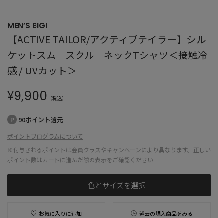
MEN’S BIGI
【ACTIVE TAILOR/アクティブテイラー】シル
ケットスムースクルーネックTシャツ＜接触冷
感 / UVカット＞
¥
9,900
（税込）
90ポイント還元
ポイントプログラムについて
※付与されるポイントは会員クラスやキャンペーンにより異なります。正しい
ポイント数はカートに進んだ際の表示をご確認ください
色とサイズを選択
お気に入りに追加
過去の購入商品をみる