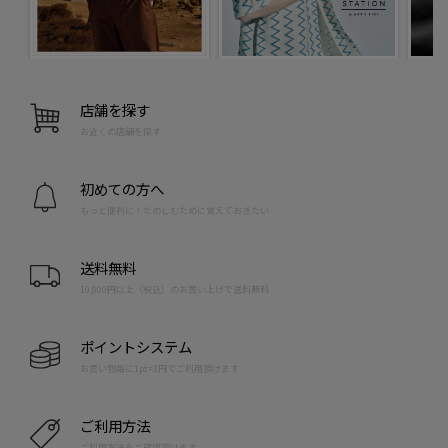
店舗を探す
お近くの店舗を探す
初めての方へ
もっと便利に！たのしむために覚えておきたい
送料無料
10,000円以上（税込）のお買い上げで送料無料
ポイントシステム
お買い物毎に1pt=1円でご利用頂けます
ご利用方法
ご利用方法をご確認頂けます