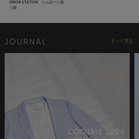
UNION STATION ららぽーと新
三郷
JOURNAL
もっと
見る