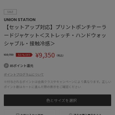
SALE
UNION STATION
【セットアップ対応】プリントポンチテーラ
ードジャケット＜ストレッチ・ハンドウォッ
シャブル・接触冷感＞
¥
9,350
¥
18,700
% OFF
50
（税込）
85ポイント還元
ポイントプログラムについて
※付与されるポイントは会員クラスやキャンペーンにより異なります。正しい
ポイント数はカートに進んだ際の表示をご確認ください
色とサイズを選択