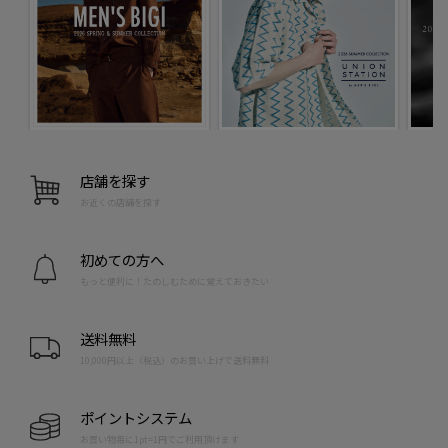
店舗を探す
お近くの店舗を探す
初めての方へ
もっと便利に！たのしむために覚えておきたい
送料無料
10,000円以上（税込）のお買い上げで送料無料
ポイントシステム
お買い物毎に1pt=1円でご利用頂けます