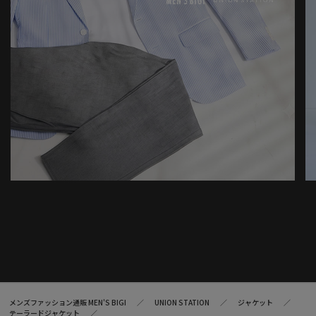
メンズファッション通販 MEN'S BIGI
UNION STATION
ジャケット
テーラードジャケット