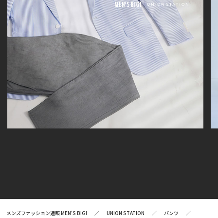
メンズファッション通販 MEN'S BIGI
UNION STATION
パンツ