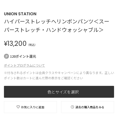
UNION STATION
ハイパーストレッチヘリンボンパンツ＜スー
パーストレッチ・ハンドウォッシャブル＞
¥
13,200
（税込）
120ポイント還元
ポイントプログラムについて
※付与されるポイントは会員クラスやキャンペーンにより異なります。正しい
ポイント数はカートに進んだ際の表示をご確認ください
色とサイズを選択
お気に入りに追加
過去の購入商品をみる