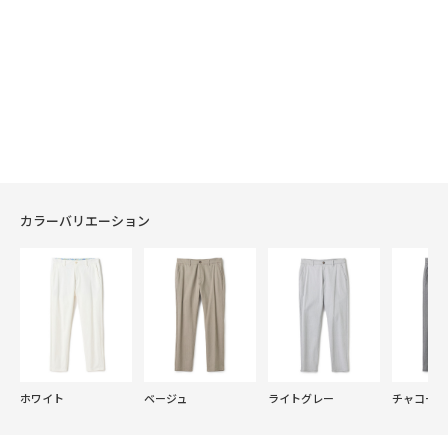
カラーバリエーション
ホワイト
ベージュ
ライトグレー
チャコール