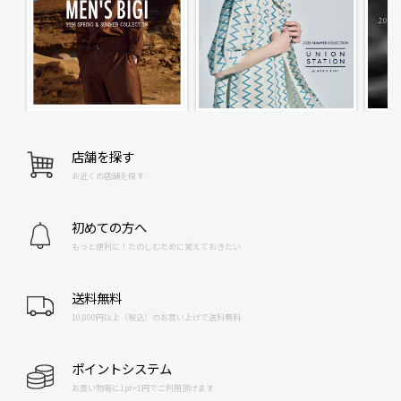
店舗を探す
お近くの店舗を探す
初めての方へ
もっと便利に！たのしむために覚えておきたい
送料無料
10,000円以上（税込）のお買い上げで送料無料
ポイントシステム
お買い物毎に1pt=1円でご利用頂けます