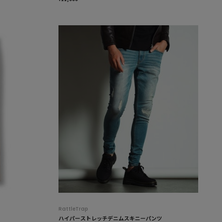
RattleTrap
ハイパーストレッチデニムスキニーパンツ