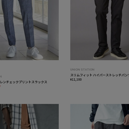
UNION STATION
スリムフィット ハイパーストレッチパン
N
¥12,100
レンチェックプリントスラックス
F