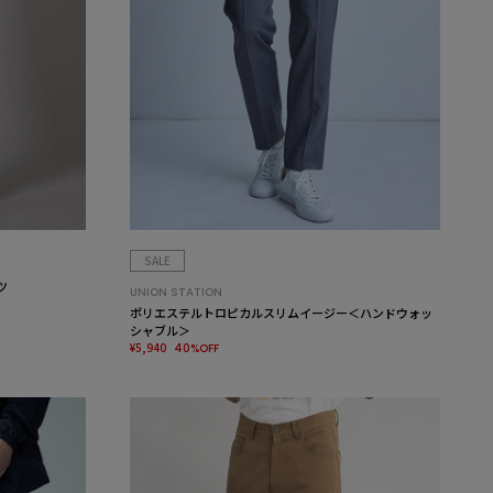
SALE
ツ
UNION STATION
ポリエステルトロピカルスリムイージー＜ハンドウォッ
シャブル＞
¥5,940
40%OFF