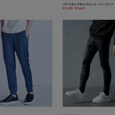
アナスタシアギャバジンイージーパンツ
¥15,400
30%OFF