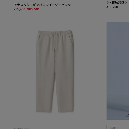
＞<接触冷感＞
アナスタシアギャバジンイージーパンツ
¥18,700
¥15,400
30%OFF
SALE