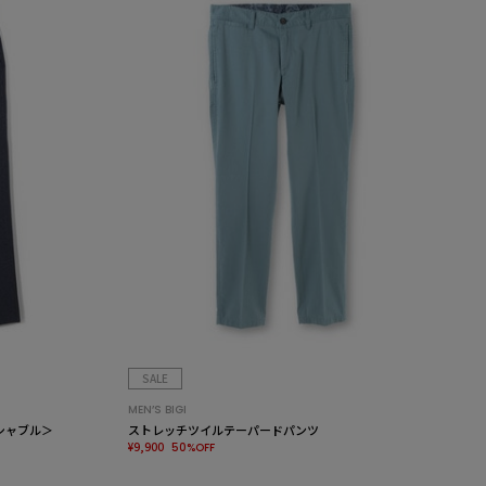
SALE
MEN’S BIGI
シャブル＞
ストレッチツイルテーパードパンツ
¥9,900
50%OFF