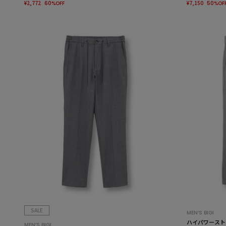
¥2,772
¥7,150
60%OFF
50%OF
SALE
MEN’S BIGI
ハイパワースト
MEN’S BIGI