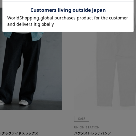
SALE
UNION STATION
ツータックワイドスラックス
ハケメストレッチパンツ