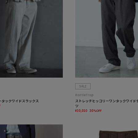
SALE
RattleTrap
ツータックワイドスラックス
ストレッチヒッコリーワンタックワイド
ツ
F
¥10,010
30%OFF