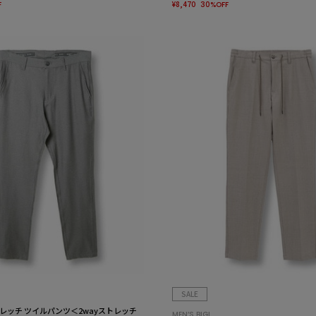
¥8,470
F
30%OFF
SALE
レッチ ツイルパンツ＜2wayストレッチ
MEN’S BIGI