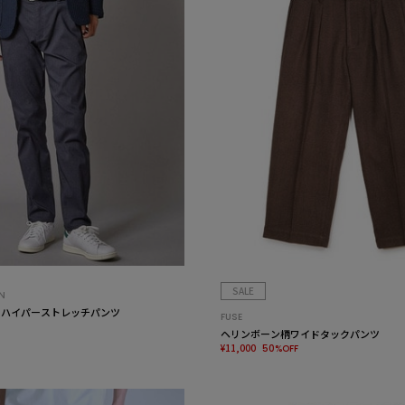
SALE
N
 ハイパーストレッチパンツ
FUSE
ヘリンボーン柄ワイドタックパンツ
¥11,000
50%OFF