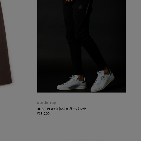
RattleTrap
JUST PLAY立体ジョガーパンツ
¥13,200