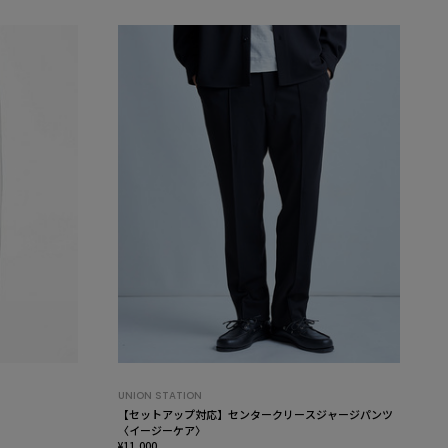
UNION STATION
【セットアップ対応】センタークリースジャージパンツ
〈イージーケア〉
¥11,000