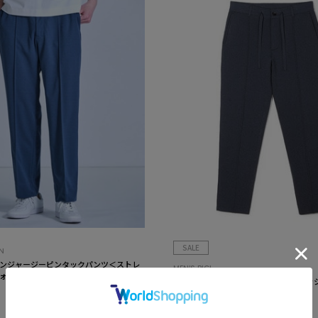
SALE
N
ンジャージーピンタックパンツ＜ストレ
MEN’S BIGI
ォッシャブル＞
ミラノリブニットパンツ＜マシンウォッ
¥9,900
50%OFF