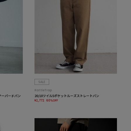
SALE
RattleTrap
テーパードパン
20/10ツイル5ポケットルーズストレートパン
¥2,772
60%OFF