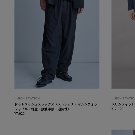
UNION STATION
UNION STATIO
ドットメッシュスラックス〈ストレッチ・マシンウォッ
スリムフィット
シャブル・軽量・接触冷感・通気性〉
¥12,100
¥7,920