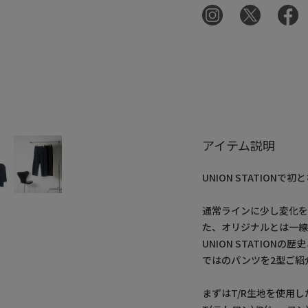
アイテム説明
UNION STATION
通常ラインに少し変化
た、オリジナルとは一線
UNION STATIO
ではのパンツを2型ご紹
まずはT/R生地を使用