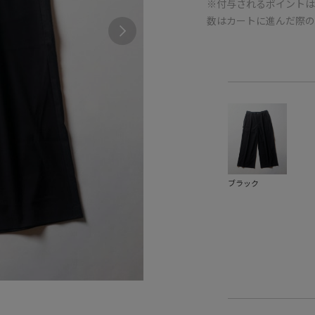
※付与されるポイントは
数はカートに進んだ際
ブラック