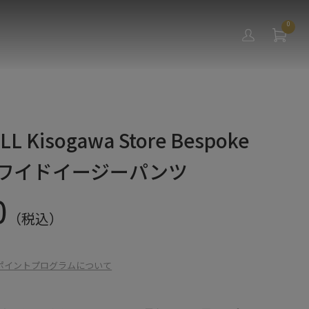
0
L Kisogawa Store Bespoke
ts】ワイドイージーパンツ
0
（税込）
ポイントプログラムについて