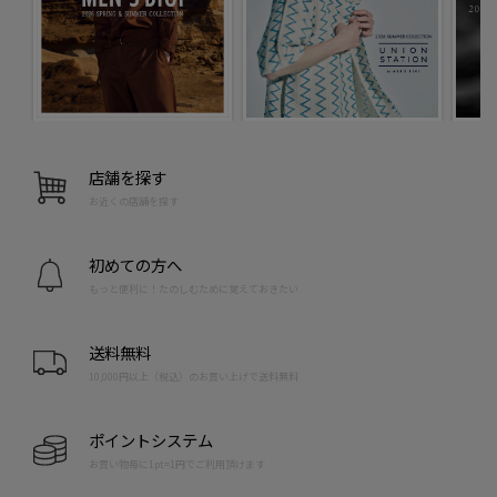
店舗を探す
お近くの店舗を探す
初めての方へ
もっと便利に！たのしむために覚えておきたい
送料無料
10,000円以上（税込）のお買い上げで送料無料
ポイントシステム
お買い物毎に1pt=1円でご利用頂けます