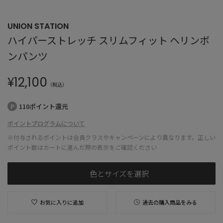
UNION STATION
ハイパーストレッチ スリムフィット ヘリンボ
ンパンツ
¥
12,100
（税込）
110ポイント還元
ポイントプログラムについて
※付与されるポイントは会員クラスやキャンペーンにより異なります。正しい
ポイント数はカートに進んだ際の表示をご確認ください
色とサイズを選択
お気に入りに追加
過去の購入商品をみる