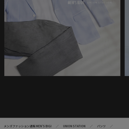
メンズファッション通販 MEN'S BIGI
UNION STATION
パンツ