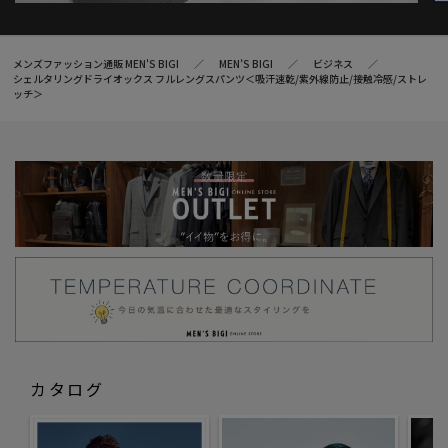
メンズファッション通販 MEN'S BIGI
MEN’S BIGI
ビジネス
シェルタリングドライオックス フルレングスパンツ＜吸汗速乾/紫外線防止/接触冷感/ストレ
ッチ＞
カタログ