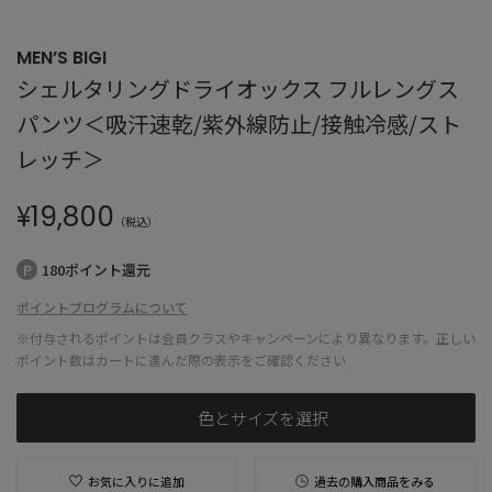
MEN’S BIGI
シェルタリングドライオックス フルレングス
パンツ＜吸汗速乾/紫外線防止/接触冷感/スト
レッチ＞
¥
19,800
（税込）
180ポイント還元
ポイントプログラムについて
※付与されるポイントは会員クラスやキャンペーンにより異なります。正しい
ポイント数はカートに進んだ際の表示をご確認ください
色とサイズを選択
お気に入りに追加
過去の購入商品をみる